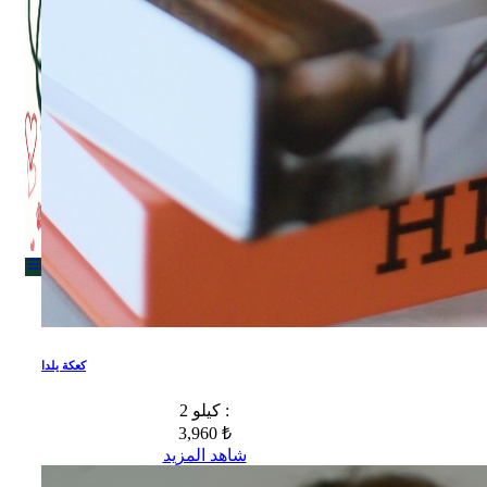
Menu
Menu
كعكة يلدا
2 كيلو :
3,960 ₺
شاهد المزيد