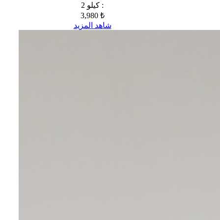
2 كيلو :
3,980 ₺
شاهد المزيد