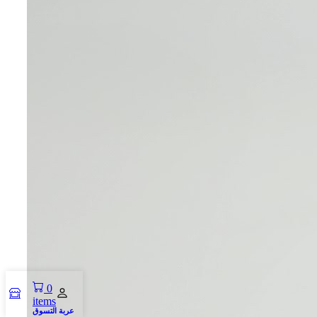
0
items
عربة التسوق