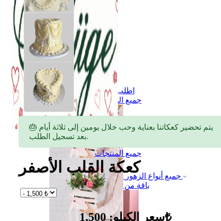
اطلب الان
جميع المنتجات
🎂 يتم تحضير كعكاتنا بعناية وحب خلال يومين إلى ثلاثة أيام
بعد تسجيل الطلب.
اطلب الان
جميع المنتجات
كعكة القلب الأصفر
جميع أنواع الزهور
باقة من الزهور
سعر الكيلو: 1,500₺