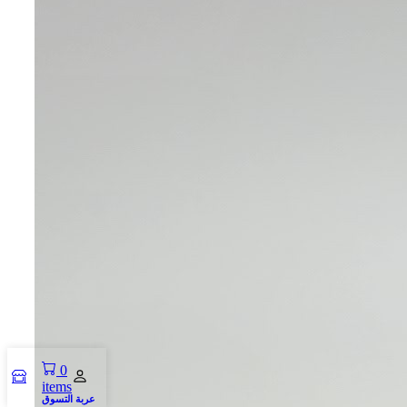
0
items
عربة التسوق