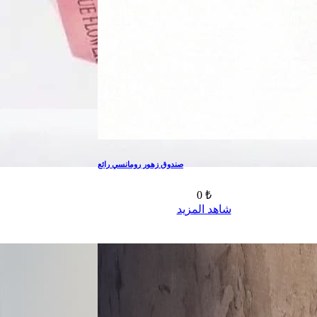
صندوق زهور رومانسي رائع
0 ₺
شاهد المزيد