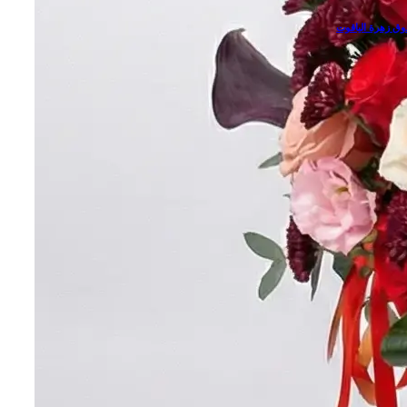
ق زهرة الياقوت