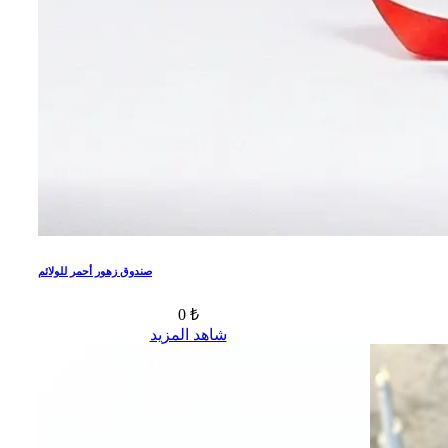
صندوق زهور أحمر للولائم
0 ₺
شاهد المزيد