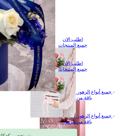
اطلب الان
جميع المنتجات
اطلب الان
جميع المنتجات
جميع أنواع الزهور
باقة من الزهور
جميع أنواع الزهور
باقة من الزهور
🎂 يتم تحضير كعكاتنا بعناية وحب خلال يومين إلى ثلاثة أيام بعد تسجيل الطلب.