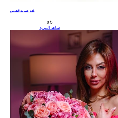
باقة ابتسامة الشمس
0 ₺
شاهد المزيد