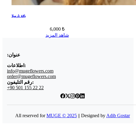
باقة نارميلا
6,000 ₺
شاهد المزيد
عنوان:
اطلاعات:
info@mugeflowers.com
order@mugeflowers.com
رقم التليفون:
+90 501 155 22 22
All reserved for
MUGE © 2025
|| Designed by
Adib Gostar