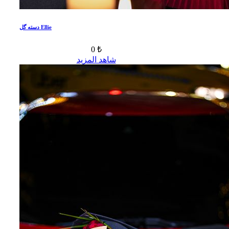
دسته گل Ellie
0 ₺
شاهد المزيد