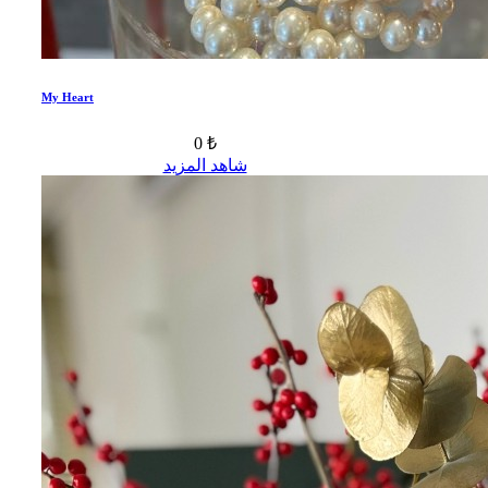
My Heart
0 ₺
شاهد المزيد