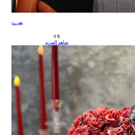
باقة روزا
0 ₺
شاهد المزيد