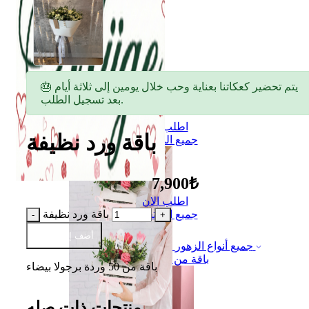
🎂 يتم تحضير كعكاتنا بعناية وحب خلال يومين إلى ثلاثة أيام
بعد تسجيل الطلب.
اطلب الان
باقة ورد نظيفة
جميع المنتجات
7,900₺
اطلب الان
باقة ورد نظيفة
جميع المنتجات
أضف إلى السلة
جميع أنواع الزهور
باقة من الزهور
باقة من 50 وردة برجولا بيضاء
منتجات ذات صله