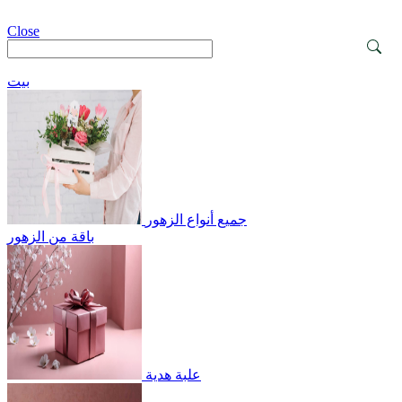
Close
بيت
جميع أنواع الزهور
باقة من الزهور
علبة هدية