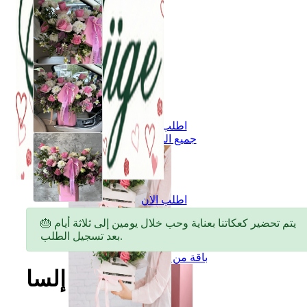
اطلب الان
جميع المنتجات
اطلب الان
جميع المنتجات
🎂 يتم تحضير كعكاتنا بعناية وحب خلال يومين إلى ثلاثة أيام
بعد تسجيل الطلب.
جميع أنواع الزهور
باقة من الزهور
إلسا