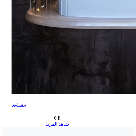
برعم أبيض
0 ₺
شاهد المزيد