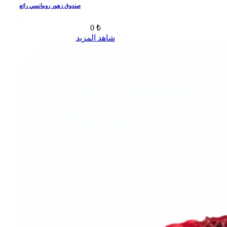
صندوق زهور رومانسي رائع
0 ₺
شاهد المزيد