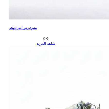
صندوق زهور أحمر للولائم
0 ₺
شاهد المزيد