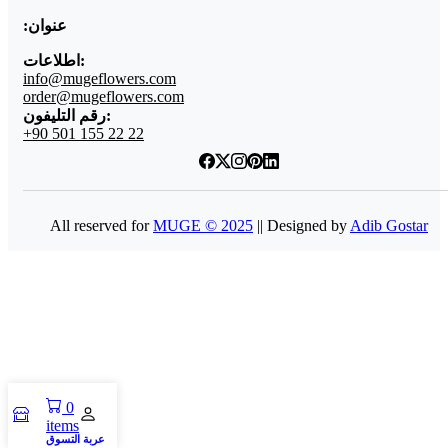
عنوان:
اطلاعات:
info@mugeflowers.com
order@mugeflowers.com
رقم التليفون:
+90 501 155 22 22
All reserved for
MUGE © 2025
|| Designed by
Adib Gostar
0
items
عربة التسوق