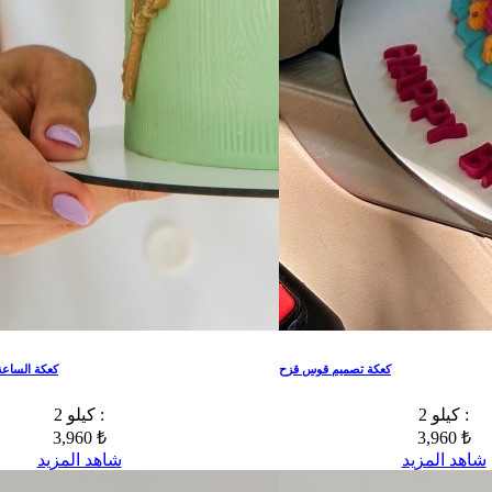
كعكة تصميم قوس قزح
كعكة الساعة
2 كيلو :
2 كيلو :
3,960 ₺
3,960 ₺
شاهد المزيد
شاهد المزيد