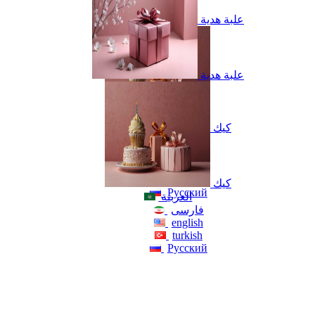
علبة هدية
علبة هدية
كيك
العربية
فارسی
english
turkish
كيك
Русский
العربية
فارسی
english
turkish
Русский