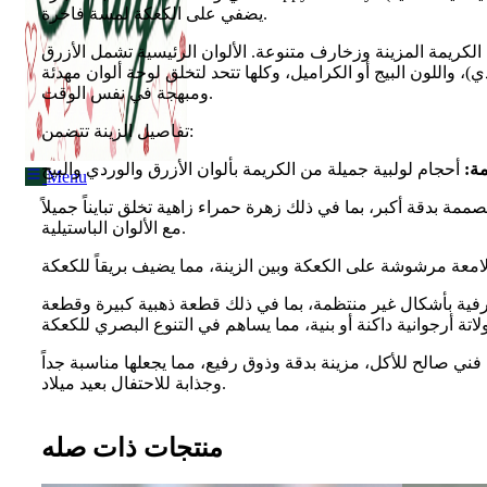
Menu
يضفي على الكعكة لمسة فاخرة.
لكريمة المزينة وزخارف متنوعة. الألوان الرئيسية تشمل الأزرق
ي)، واللون البيج أو الكراميل، وكلها تتحد لتخلق لوحة ألوان مهدئة
ومبهجة في نفس الوقت.
تفاصيل الزينة تتضمن:
ة:
Menu
ة بدقة أكبر، بما في ذلك زهرة حمراء زاهية تخلق تبايناً جميلاً
مع الألوان الباستيلية.
ية بأشكال غير منتظمة، بما في ذلك قطعة ذهبية كبيرة وقطعة
ي صالح للأكل، مزينة بدقة وذوق رفيع، مما يجعلها مناسبة جداً
وجذابة للاحتفال بعيد ميلاد.
منتجات ذات صله