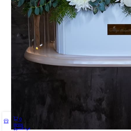
0
items
عربة التسوق