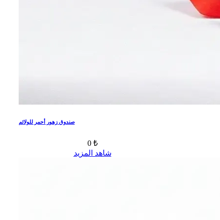
صندوق زهور أحمر للولائم
0 ₺
شاهد المزيد