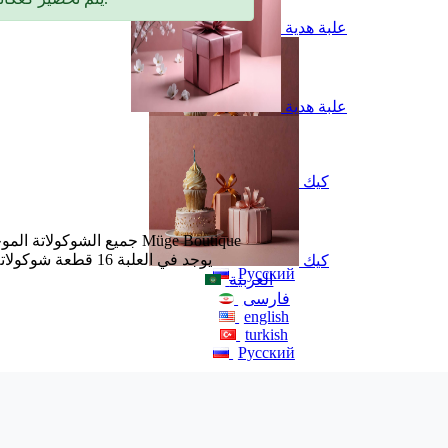
علبة هدية
علبة هدية
كيك
العربية
فارسی
english
جميع الشوكولاتة الموجودة
turkish
كيك
Русский
العربية
فارسی
english
turkish
Русский