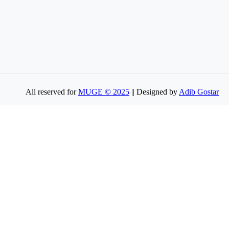
All reserved for
MUGE © 2025
|| Designed by
Adib Gostar