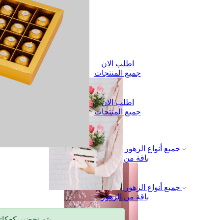
اطلب الان
جميع المنتجات
اطلب الان
جميع المنتجات
جميع أنواع الزهور
باقة من الزهور
جميع أنواع الزهور
باقة من الزهور
🎂 يتم تحضير كعكاتنا بعناية وحب خلال يومين إلى ثلاثة أيام بعد تسجيل الطلب.