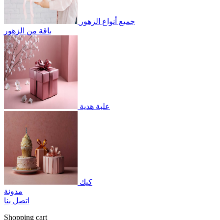
جميع أنواع الزهور
باقة من الزهور
علبة هدية
كيك
مدونة
اتصل بنا
Shopping cart