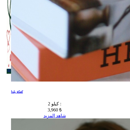
Menu
Menu
كعكة يلدا
2 كيلو :
3,960 ₺
شاهد المزيد