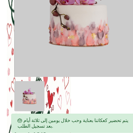
🎂 يتم تحضير كعكاتنا بعناية وحب خلال يومين إلى ثلاثة أيام
بعد تسجيل الطلب.