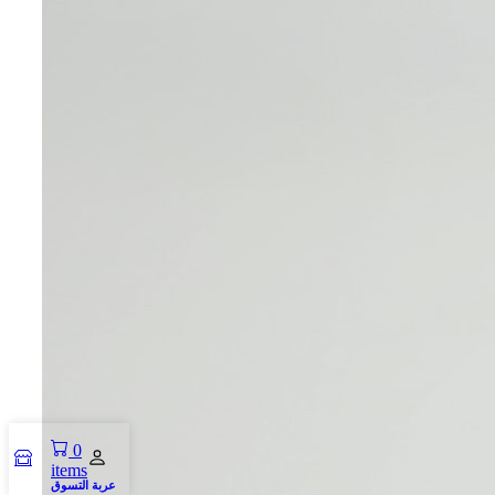
0
items
عربة التسوق