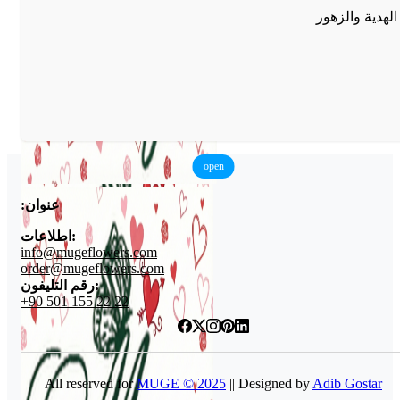
الهدية والزهور
open
عنوان:
اطلاعات:
info@mugeflowers.com
order@mugeflowers.com
رقم التليفون:
+90 501 155 22 22
All reserved for
MUGE © 2025
|| Designed by
Adib Gostar