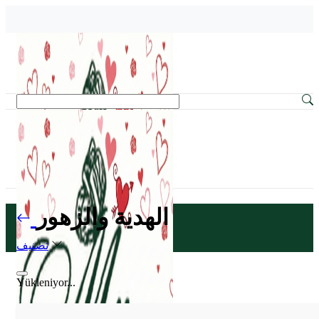
الهدية والزهور
تصنيف
Yükleniyor...