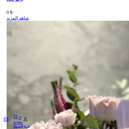
0 ₺
شاهد المزيد
0
items
عربة التسوق