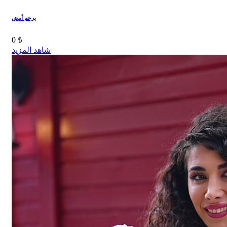
برعم أبيض
0 ₺
شاهد المزيد