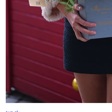
براعم جديدة