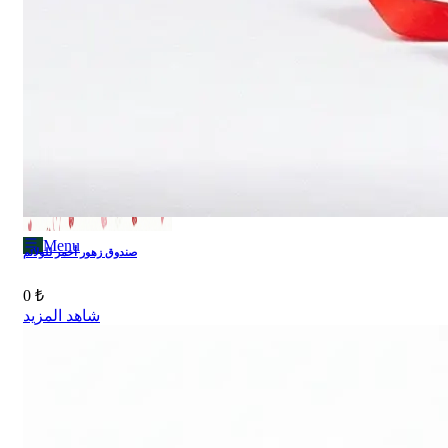
Menu
Menu
صندوق زهور أحمر للولائم
0 ₺
شاهد المزيد