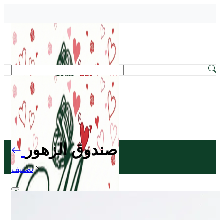
صندوق الزهور
تصنيف