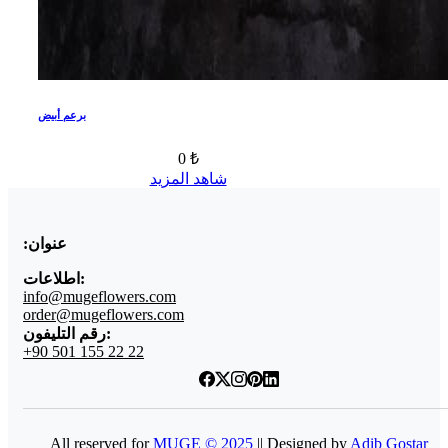
برعم أبيض
0 ₺
شاهد المزيد
عنوان:
اطلاعات:
info@mugeflowers.com
order@mugeflowers.com
رقم التليفون:
+90 501 155 22 22
All reserved for
MUGE © 2025
|| Designed by
Adib Gostar