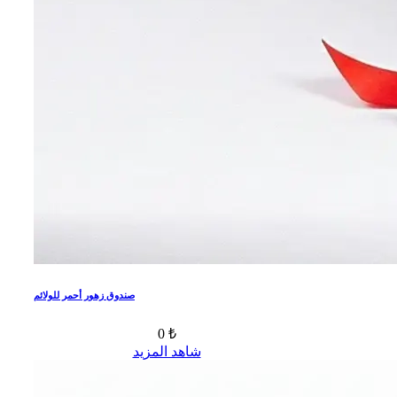
صندوق زهور أحمر للولائم
0 ₺
شاهد المزيد