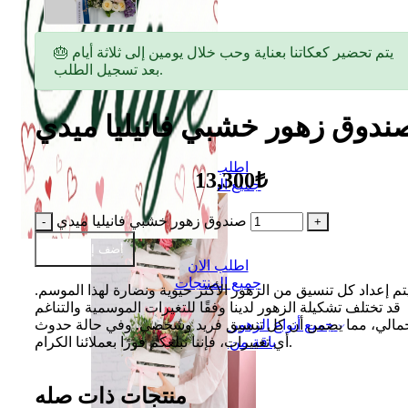
🎂 يتم تحضير كعكاتنا بعناية وحب خلال يومين إلى ثلاثة أيام
بعد تسجيل الطلب.
ندوق زهور خشبي فانيليا ميدي
اطلب الان
13,300₺
جميع المنتجات
صندوق زهور خشبي فانيليا ميدي
أضف إلى السلة
اطلب الان
جميع المنتجات
تم إعداد كل تنسيق من الزهور الأكثر حيوية ونضارة لهذا الموسم.
قد تختلف تشكيلة الزهور لدينا وفقًا للتغيرات الموسمية والتناغم
جمالي، مما يضمن أن كل تنسيق فريد وشخصي. وفي حالة حدوث
جميع أنواع الزهور
أي تغييرات، فإننا نبلغكم فورًا بعملائنا الكرام.
باقة من الزهور
منتجات ذات صله