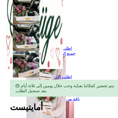
اطلب الان
جميع المنتجات
اطلب الان
جميع المنتجات
🎂 يتم تحضير كعكاتنا بعناية وحب خلال يومين إلى ثلاثة أيام
بعد تسجيل الطلب.
جميع أنواع الزهور
باقة من الزهور
أمايتيست