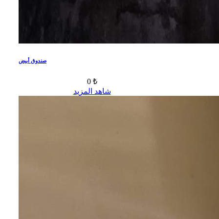
صندوق أبيض
0 ₺
شاهد المزيد