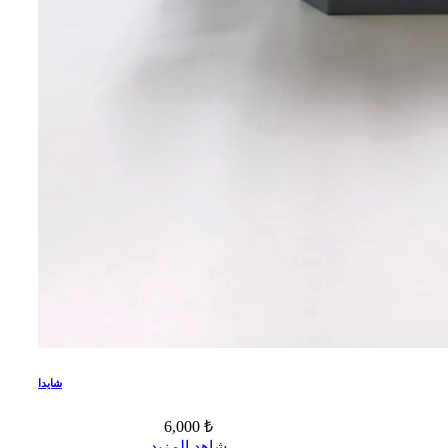
شايدا
6,000 ₺
شاهد المزيد