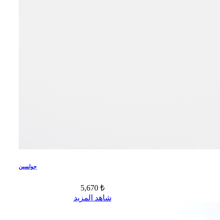
جولسين
5,670 ₺
شاهد المزيد