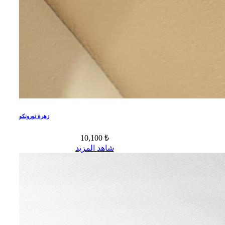
زهرة تورونكو
10,100 ₺
شاهد المزيد