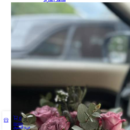
0
items
عربة التسوق