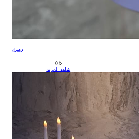
زعفران
0 ₺
شاهد المزيد