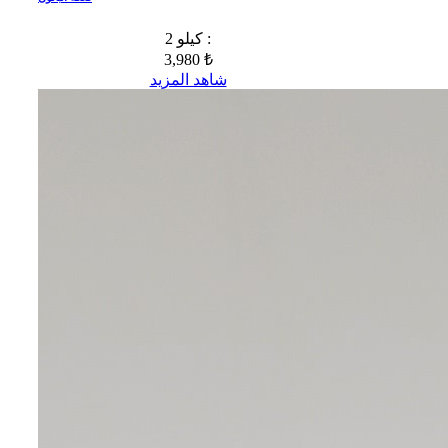
2 كيلو :
3,980 ₺
شاهد المزيد