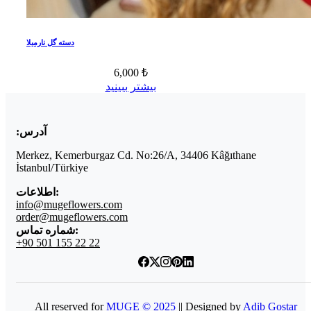
دسته گل نارمیلا
6,000 ₺
بیشتر ببینید
آدرس:
Merkez, Kemerburgaz Cd. No:26/A, 34406 Kâğıthane
İstanbul/Türkiye
اطلاعات:
info@mugeflowers.com
order@mugeflowers.com
شماره تماس:
+90 501 155 22 22
All reserved for
MUGE © 2025
|| Designed by
Adib Gostar