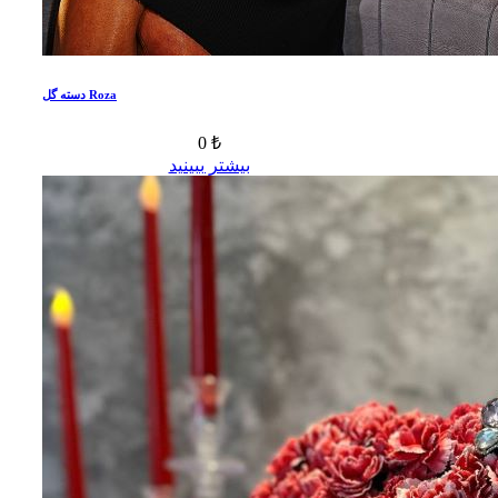
دسته گل Roza
0 ₺
بیشتر ببینید