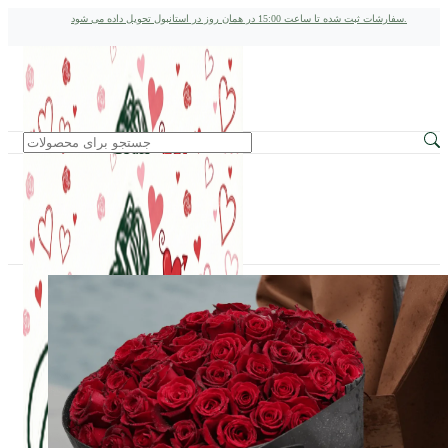
سفارشات ثبت شده تا ساعت 15:00 در همان روز در استانبول تحویل داده می شود.