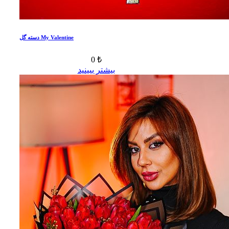
دسته گل My Valentine
0 ₺
بیشتر ببینید