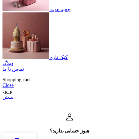
جعبه هدیه
کیک تازه
وبلاگ
تماس با ما
Shopping cart
Close
ورود
بستن
هنوز حسابی ندارید؟