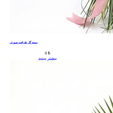
دسته گل ظرافت صورتی
0 ₺
بیشتر ببینید