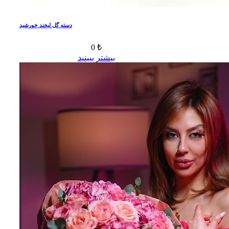
دسته گل لبخند خورشید
0 ₺
بیشتر ببینید