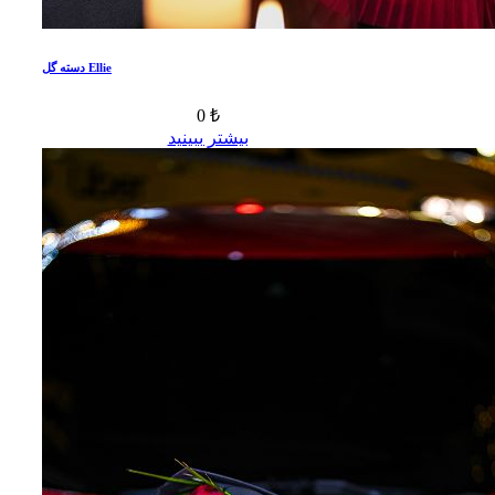
دسته گل Ellie
0 ₺
بیشتر ببینید