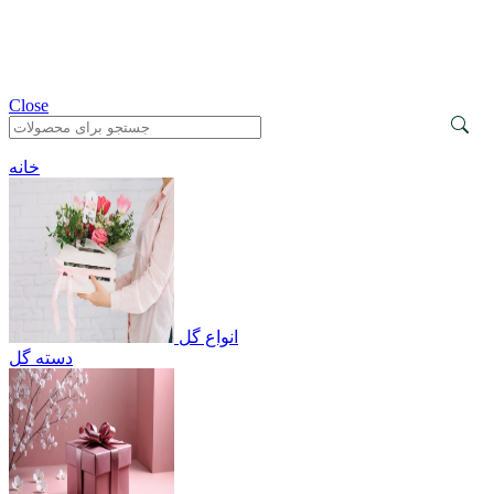
Close
خانه
انواع گل
دسته گل