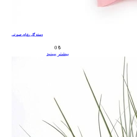
دسته گل رؤیای صورتی
0 ₺
بیشتر ببینید