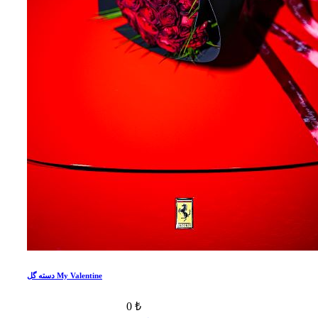
دسته گل My Valentine
0 ₺