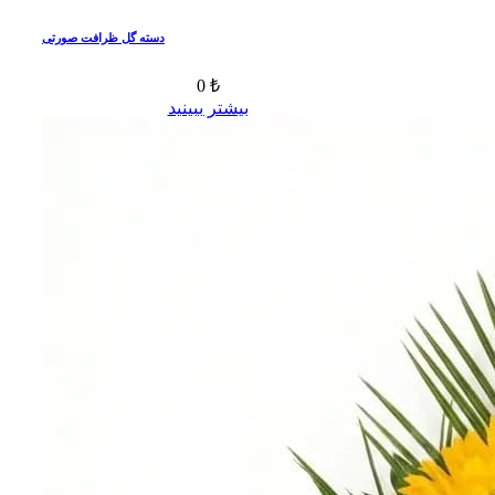
دسته گل ظرافت صورتی
0 ₺
بیشتر ببینید