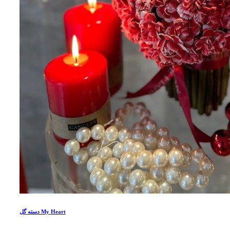
دسته گل My Heart