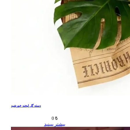
دسته گل لبخند خورشید
0 ₺
بیشتر ببینید