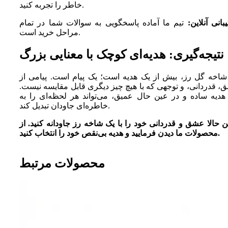
خاطر را تجربه کنید.
بانی آنلاین:
تیم ما آماده پاسخگویی به سوالات شما در تمام
مراحل خرید است.
نتیجه‌گیری: هدیه‌ای کوچک با معنایی بزرگ
شاخه گل رز، بیش از یک هدیه است؛ یک پیام است. پیامی از
 قدردانی، و توجهی که با هیچ چیز دیگری قابل مقایسه نیست.
 هدیه ساده و در عین حال عمیق، می‌تواند هر لحظه‌ای را به
خاطره‌ای جاودان تبدیل کند.
 حالا عشق و قدردانی خود را با یک شاخه رز جاودانه کنید. از
محصولات ما دیدن فرمایید و هدیه بی‌نقص خود را انتخاب کنید.
محصولات مرتبط