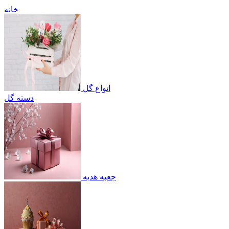
خانه
انواع گل
دسته گل
جعبه هدیه