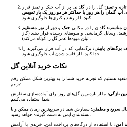
ازه و تمیز:
گل را در گلدانی پر از آب خنک و تمیز قرار
د.
آب گلدان را هر روز یا حداکثر هر دو روز یک بار تعویض
تا از رشد باکتری‌ها جلوگیری شود.
کنید
ن مناسب:
گلدان را در مکانی
خنک
و
دور از نور مستقیم
شید
، وسایل گرمایشی و میوه‌های رسیده قرار دهید (گاز
اتیلن میوه‌ها عمر گل را کوتاه می‌کند).
 برگ‌های پایینی:
برگ‌هایی که در آب قرار می‌گیرند را
جدا کنید تا از فاسد شدن آب جلوگیری شود.
نکات خرید آنلاین گل
متعهد هستیم که تجربه خرید شما را به بهترین شکل ممکن رقم
بزنیم:
ین تازگی:
ما از تازه‌ترین گل‌های روز برای آماده‌سازی سفارش
شما استفاده می‌کنیم.
ال سریع و مطمئن:
سفارش شما در سریع‌ترین زمان ممکن و با
بسته‌بندی ایمن به دست گیرنده خواهد رسید.
د امن:
با استفاده از درگاه‌های پرداخت امن، خریدی با آرامش