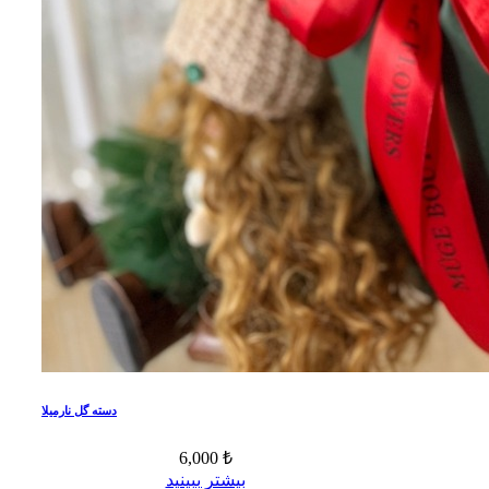
دسته گل نارمیلا
6,000 ₺
بیشتر ببینید