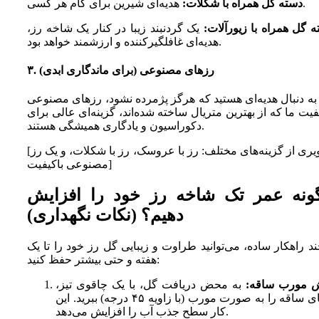
هدیه‌ای شیرین برای کام هر کسی.
دسته گل همراه با شکلات:
 گل همراه با زیورآلات:
یک گردنبند زیبا در کنار یک شاخه رز،
هدیه‌ای غافلگیرکننده و ارزشمند خواهد بود.
۳. رزهای مصنوعی (برای ماندگاری ابدی)
به دنبال هدیه‌ای هستید که هرگز پژمرده نشود، رزهای مصنوعی
فیت ما که از بهترین متریال ساخته شده‌اند، گزینه‌ای عالی برای
دکوراسیون و یادگاری همیشگی هستند.
[تصویری از گزینه‌های مختلف: رز با عروسک، رز با شکلات، و یک رز
مصنوعی باکیفیت]
ونه عمر تک شاخه رز خود را افزایش
دهیم؟ (نکات نگهداری)
ند راهکار ساده، می‌توانید طراوت و زیبایی گل رز خود را تا یک
هفته و حتی بیشتر حفظ کنید:
 مورب ساقه:
به محض دریافت گل، با یک چاقوی تیز،
انتهای ساقه را به صورت مورب (با زاویه ۴۵ درجه) ببرید. این
کار سطح جذب آب را افزایش می‌دهد.