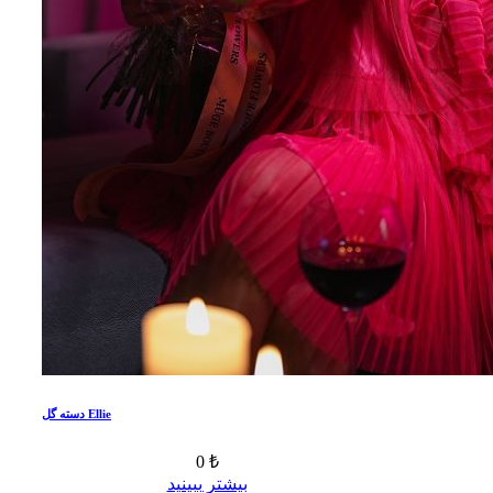
دسته گل Ellie
0 ₺
بیشتر ببینید