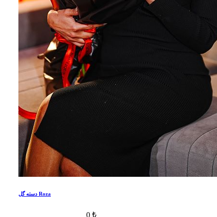
دسته گل Roza
0 ₺