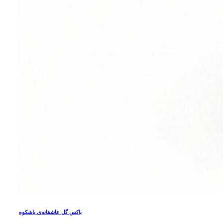
باکس گل عاشقانه‌ی باشکوه