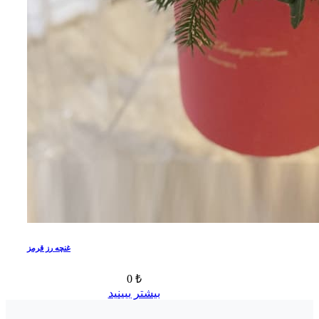
غنچه رز قرمز
0 ₺
بیشتر ببینید