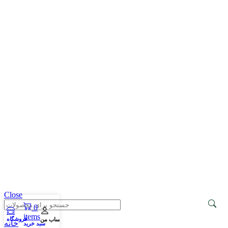
Close
0
items
فروشگاه
حساب من
خانه
سبد خرید