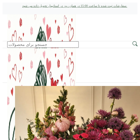
سفارشات ثبت شده تا ساعت 15:00 در همان روز در استانبول تحویل داده می شود.