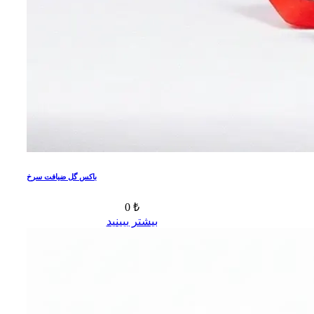
باکس گل ضیافت سرخ
0 ₺
بیشتر ببینید