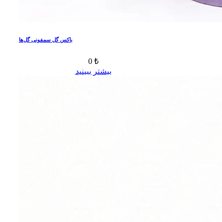
باکس گل سمفونی گل‌ها
0 ₺
بیشتر ببینید