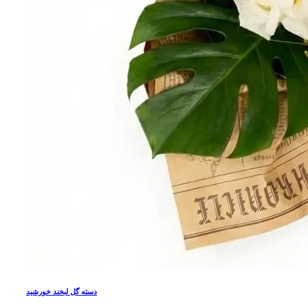
دسته گل لبخند خورشید