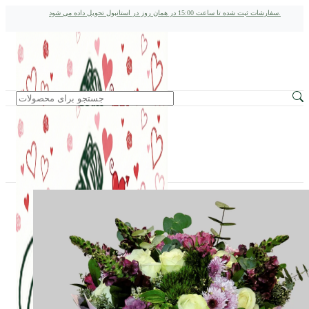
سفارشات ثبت شده تا ساعت 15:00 در همان روز در استانبول تحویل داده می شود.