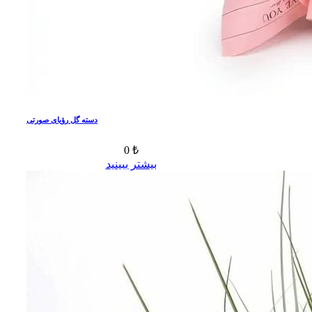
دسته گل رؤیای صورتی
0 ₺
بیشتر ببینید