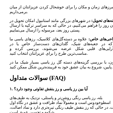
رزهای زمان و مکان را برای خوشحال کردن عزیزانتان از میان
برمی‌داریم.
ه‌های تحویل:
در شهرهای بزرگی مانند استانبول امکان تحویل در
 روز را فراهم می‌کنیم، در حالی که به سراسر ترکیه با ارسال
پستی روز بعد، مرسوله را ارسال می‌نماییم.
حی‌های خاص:
علاوه بر دسته‌گل‌های کلاسیک، رزهای یاسی ما
که در جعبه‌های شیک، گلدان‌های دست‌ساز خاص یا در
آرایی‌های قلبی شکل عرضه می‌شوند، بررسی کرده و
مناسب‌ترین طرح را برای عزیزانتان انتخاب کنید.
ون، با بررسی گزینه‌های دسته گل رز یاسی بسیار شیک ما در
پایین، شروع به بیان عشق خود به فریبنده‌ترین شکل ممکن کنید.
سوالات متداول (FAQ)
۱. آیا بین رز یاسی و رز بنفش تفاوتی وجود دارد؟
بله، رز یاسی رنگی روشن‌تر و پاستلی، نزدیک به طیف‌های
اسطوخودوس است و معمولاً نماد ظرافت و عشق در نگاه اول
 در حالی که رز بنفش طیف رنگی تیره‌تری دارد و نماد اصالت،
شکوه و تحسین عمیق است.