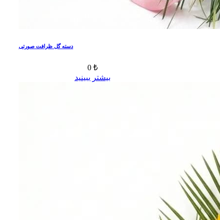
دسته گل ظرافت صورتی
0 ₺
بیشتر ببینید