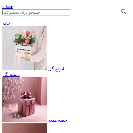
Close
خانه
انواع گل
دسته گل
جعبه هدیه