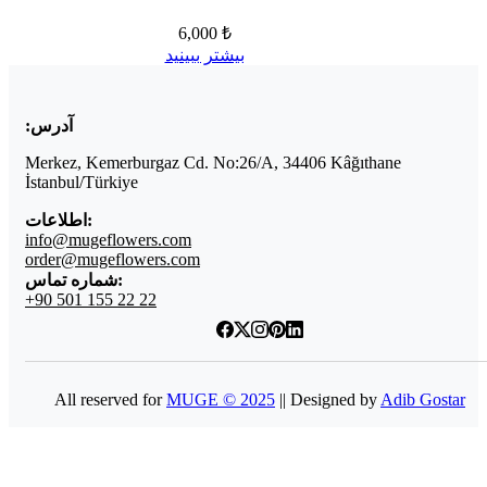
6,000 ₺
بیشتر ببینید
آدرس:
Merkez, Kemerburgaz Cd. No:26/A, 34406 Kâğıthane
İstanbul/Türkiye
اطلاعات:
info@mugeflowers.com
order@mugeflowers.com
شماره تماس:
+90 501 155 22 22
All reserved for
MUGE © 2025
|| Designed by
Adib Gostar