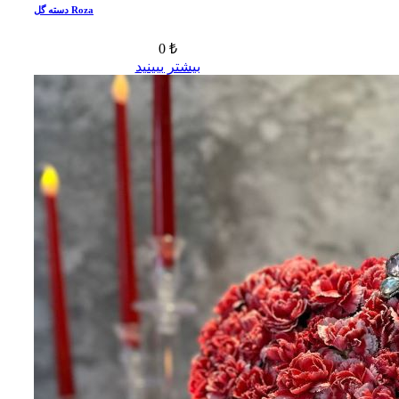
دسته گل Roza
0 ₺
بیشتر ببینید