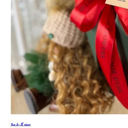
دسته گل نارمیلا