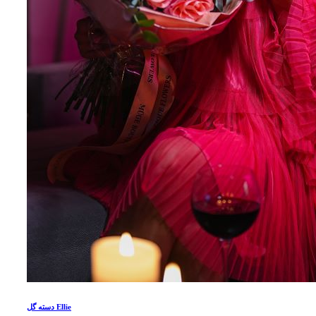
دسته گل Ellie