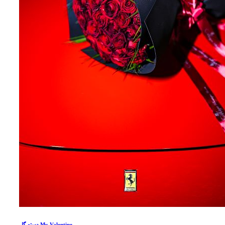
دسته گل My Valentine