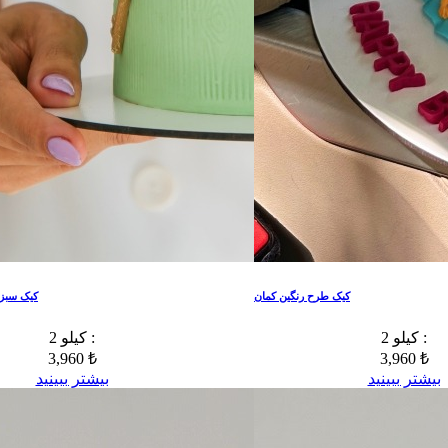
کیک طرح رنگین کمان
کیک سبز
2 کیلو :
2 کیلو :
3,960 ₺
3,960 ₺
بیشتر ببینید
بیشتر ببینید