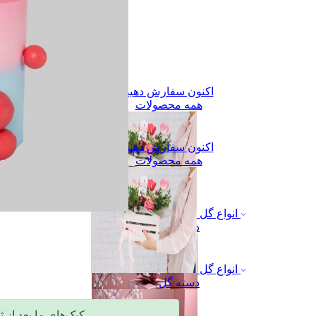
اکنون سفارش دهید
همه محصولات
اکنون سفارش دهید
همه محصولات
انواع گل
دسته گل
انواع گل
دسته گل
🎂 کیک‌های ما بعد از ثبت سفارش، با دقت و عشق طی ۲ تا ۳ روز آماده می‌شن.