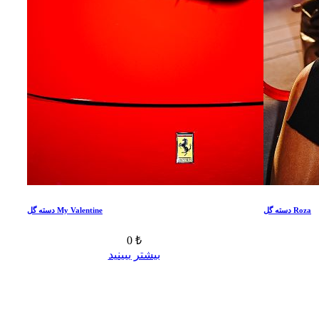
دسته گل Roza
دسته گل My Valentine
0 ₺
بیشتر ببینید