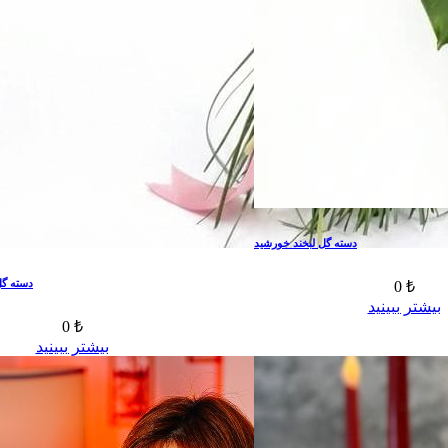
دسته گل لبخند خورشید
دسته گ
0 ₺
بیشتر ببینید
0 ₺
بیشتر ببینید