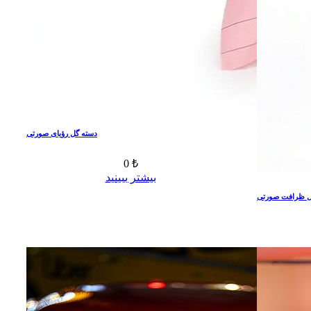
دسته گل رؤیای صورتی
0 ₺
بیشتر ببینید
ل ظرافت صورتی