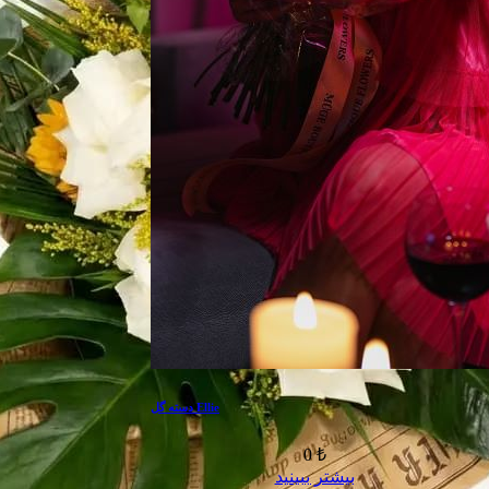
دسته گل Ellie
0 ₺
بیشتر ببینید