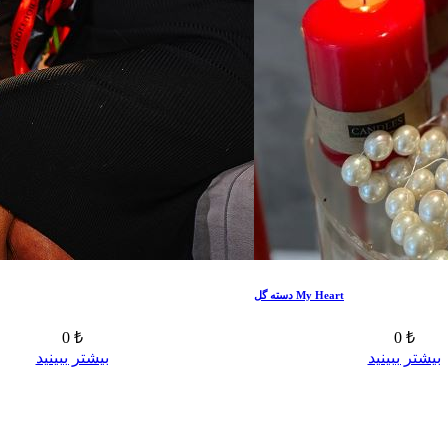
دسته گل My Heart
0 ₺
0 ₺
بیشتر ببینید
بیشتر ببینید