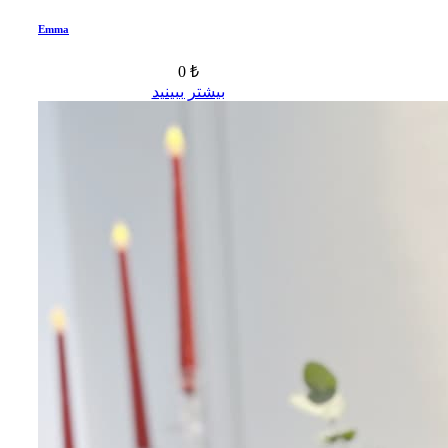
Emma
0 ₺
بیشتر ببینید