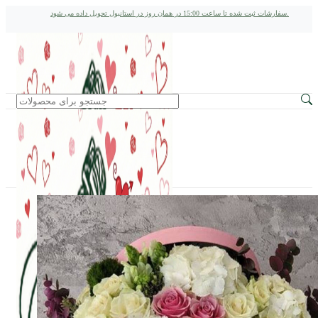
سفارشات ثبت شده تا ساعت 15:00 در همان روز در استانبول تحویل داده می شود.