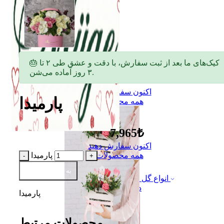
🎂 کیک‌های ما بعد از ثبت سفارش، با دقت و عشق طی ۲ تا
۳ روز آماده می‌شن.
اکنون سفارش دهید
پارمیدا
همه محصولات
7,965₺
اکنون سفارش دهید
پارمیدا
همه محصولات
به سبد اضافه کن
انواع گل
دسته گل
پارمیدا
محصولات مرتبط