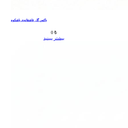
باکس گل عاشقانه‌ی باشکوه
0 ₺
بیشتر ببینید