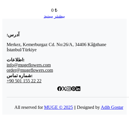
0 ₺
بیشتر ببینید
آدرس:
Merkez, Kemerburgaz Cd. No:26/A, 34406 Kâğıthane
İstanbul/Türkiye
اطلاعات:
info@mugeflowers.com
order@mugeflowers.com
شماره تماس:
+90 501 155 22 22
All reserved for
MUGE © 2025
|| Designed by
Adib Gostar