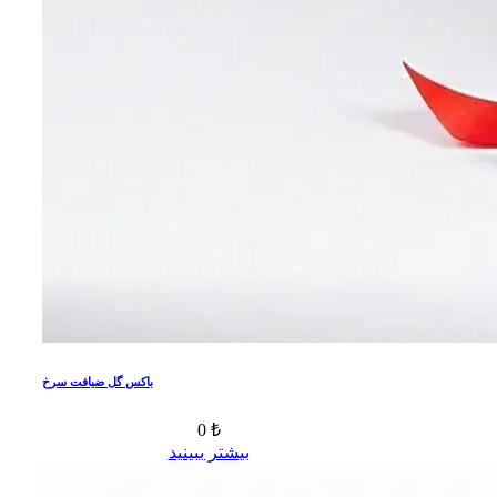
باکس گل ضیافت سرخ
0 ₺
بیشتر ببینید