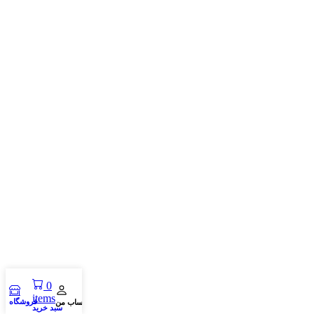
0
items
فروشگاه
حساب من
سبد خرید