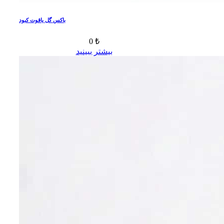
باکس گل یاقوت کبود
0 ₺
بیشتر ببینید