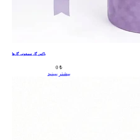
باکس گل سمفونی گل‌ها
0 ₺
بیشتر ببینید