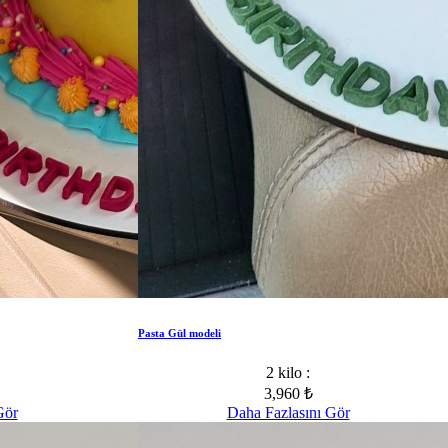
Pasta Gül modeli
2 kilo :
3,960 ₺
Gör
Daha Fazlasını Gör