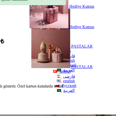
Hediye Kutusu
Hediye Kutusu
0₺
PASTALAR
turkish
فارسی
english
Русский
PASTALAR
العربية
turkish
فارسی
english
Русский
ik gösterir. Özel karton kutularda teslim
العربية