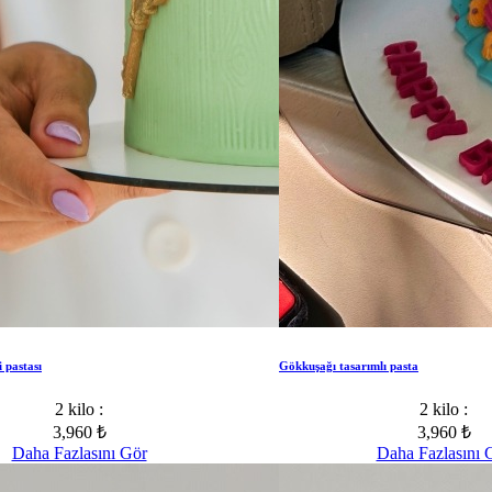
i pastası
Gökkuşağı tasarımlı pasta
2 kilo :
2 kilo :
3,960 ₺
3,960 ₺
Daha Fazlasını Gör
Daha Fazlasını 