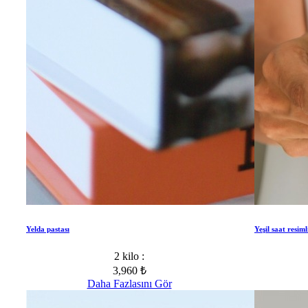
Yelda pastası
Yeşil saat resiml
2 kilo :
3,960 ₺
Daha Fazlasını Gör