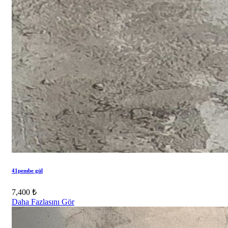
41pembe gül
7,400 ₺
Daha Fazlasını Gör