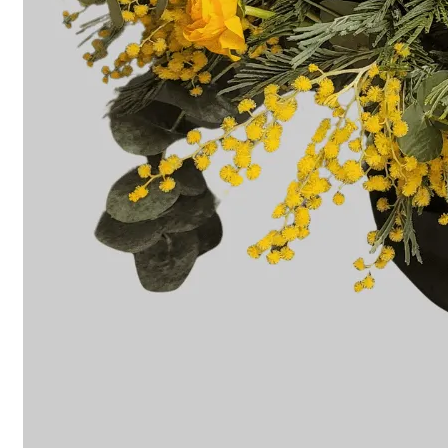
HEMEN SİPARİŞ
Tüm ürünler
HEMEN SİPARİŞ
Tüm ürünler
ÇİÇEKLER
Buket Çiçek