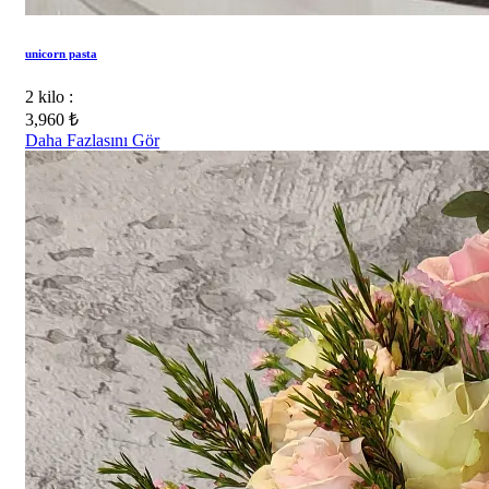
unicorn pasta
2 kilo :
3,960 ₺
Daha Fazlasını Gör