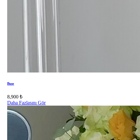
Buse
8,900 ₺
Daha Fazlasını Gör