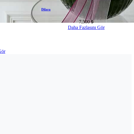
Dilara
7,500 ₺
Daha Fazlasını Gör
Gör