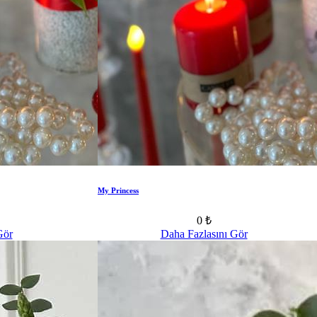
My Princess
0 ₺
Gör
Daha Fazlasını Gör