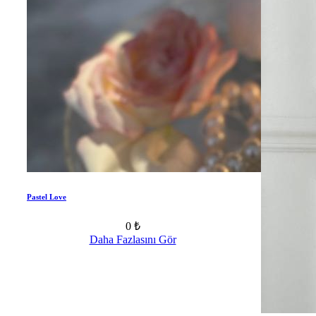
Pastel Love
0 ₺
Daha Fazlasını Gör