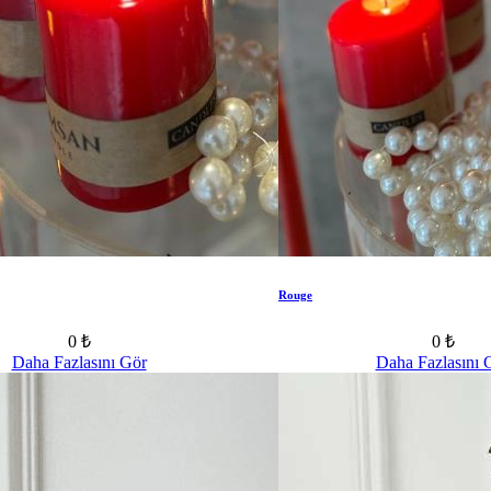
Rouge
0 ₺
0 ₺
Daha Fazlasını Gör
Daha Fazlasını 