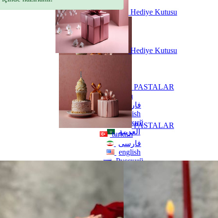
Hediye Kutusu
Hediye Kutusu
PASTALAR
turkish
فارسی
english
Русский
PASTALAR
العربية
turkish
فارسی
english
Русский
العربية