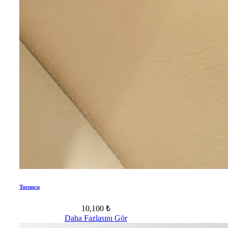
Turuncu
10,100 ₺
Daha Fazlasını Gör