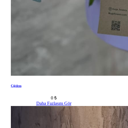
Çiğdem
0 ₺
Daha Fazlasını Gör