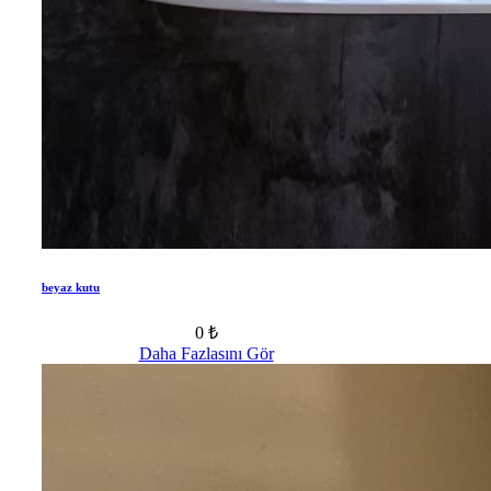
beyaz kutu
0 ₺
Daha Fazlasını Gör