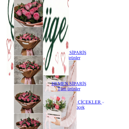
HEMEN SİPARİŞ
Tüm ürünler
HEMEN SİPARİŞ
Tüm ürünler
ÇİÇEKLER
Buket Çiçek