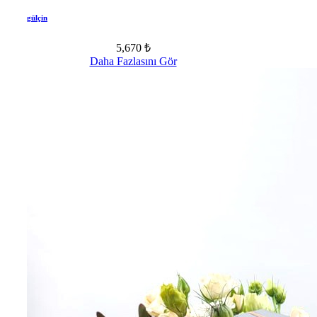
gülçin
5,670 ₺
Daha Fazlasını Gör