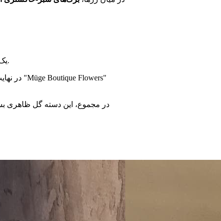
در داخل که با رنگ گل‌ها هماهنگی دارد.
یک 
در نهای
در مجموع، این دسته گل ظاهری بسی