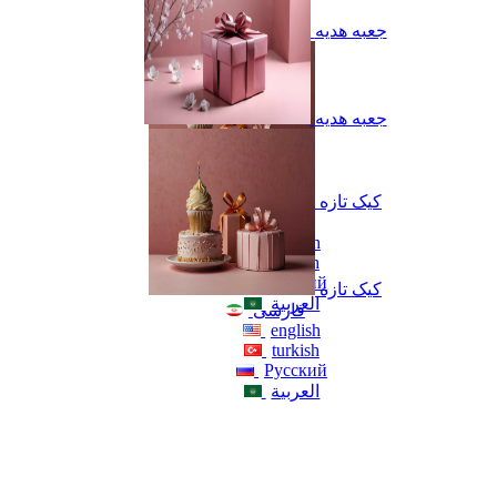
جعبه هدیه
جعبه هدیه
کیک تازه
فارسی
english
turkish
Русский
کیک تازه
العربية
فارسی
english
turkish
Русский
العربية