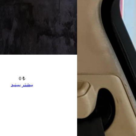
0 ₺
بیشتر ببینید