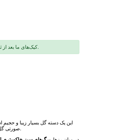
🎂 کیک‌های ما بعد از ثبت سفارش، با دقت و عشق طی ۲ تا ۳ روز آماده می‌شن.
این یک دسته گل بسیار زیبا و حجیم ا
صورتی گل‌ها بسیار زنده و چشم‌نواز است و گلبرگ‌ها تازه به نظر می‌رسند.
در میان رزها،
برگ‌های سبز-خاکستری اک