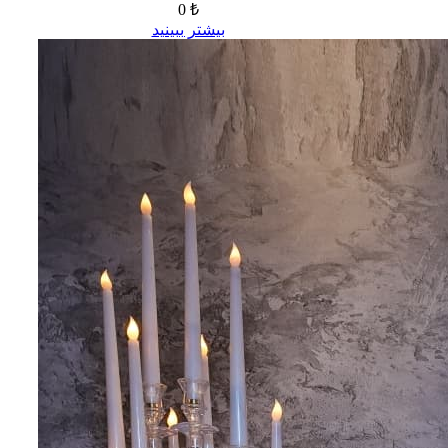
0 ₺
بیشتر ببینید