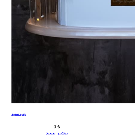
جعبه سفید
0 ₺
بیشتر ببینید