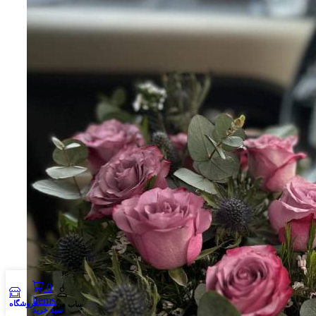
0
items
فروشگاه
حساب من
سبد خرید