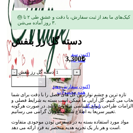
🎂 کیک‌های ما بعد از ثبت سفارش، با دقت و عشق طی ۲ تا
۳ روز آماده می‌شن.
دسته گل رز بنفش
اکنون سفارش دهید
3,300₺
همه محصولات
دسته گل رز بنفش
به سبد اضافه کن
اکنون سفارش دهید
همه محصولات
تازه ترین و چشم نوازترین گل های فصل را با دقت برای شما
تخاب می کنیم. گل آرایی ما ممکن است بسته به شرایط فصلی و
الزامات طراحی زیبایی شناسی متفاوت باشد. در صورت هرگونه
انواع گل
تغییر سریعا به اطلاع شما مشتریان گرامی می رسانیم.
دسته گل
مواد مورد استفاده بسته به در دسترس بودن موجودی متفاوت
است و هر بار یک تجربه هدیه منحصر به فرد ارائه می دهد.