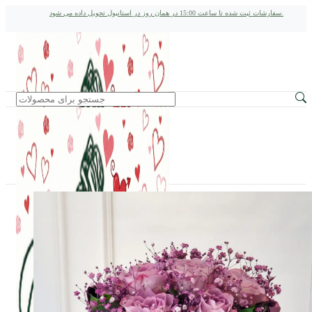
سفارشات ثبت شده تا ساعت 15:00 در همان روز در استانبول تحویل داده می شود.