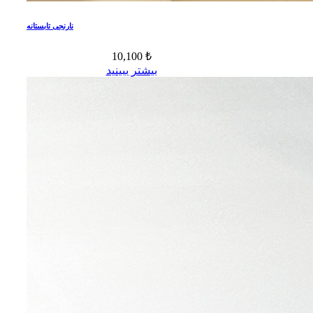
نارنجی تابستانه
10,100 ₺
بیشتر ببینید