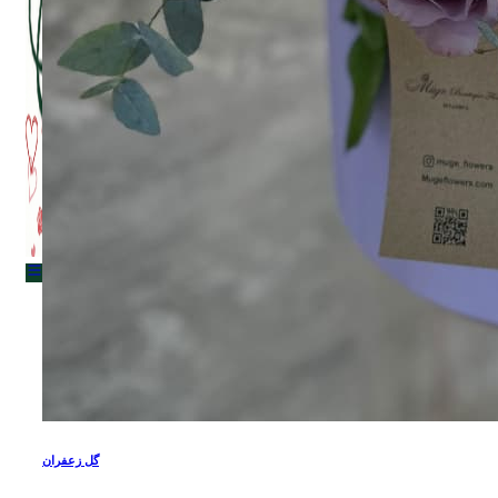
Menu
Menu
گل زعفران