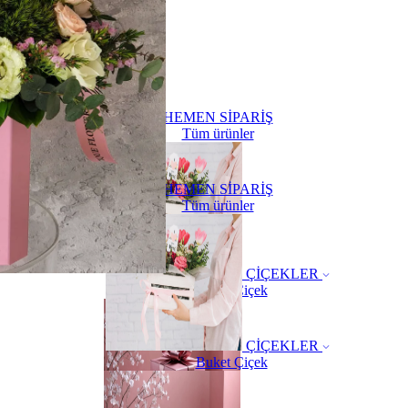
HEMEN SİPARİŞ
Tüm ürünler
HEMEN SİPARİŞ
Tüm ürünler
ÇİÇEKLER
Buket Çiçek
ÇİÇEKLER
Buket Çiçek