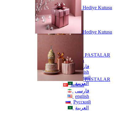
Hediye Kutusu
Hediye Kutusu
PASTALAR
turkish
فارسی
english
Русский
PASTALAR
العربية
turkish
فارسی
english
Русский
العربية