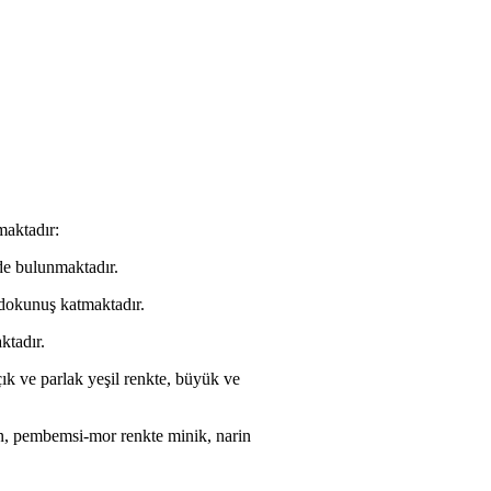
maktadır:
e bulunmaktadır.
 dokunuş katmaktadır.
ktadır.
ık ve parlak yeşil renkte, büyük ve
an, pembemsi-mor renkte minik, narin