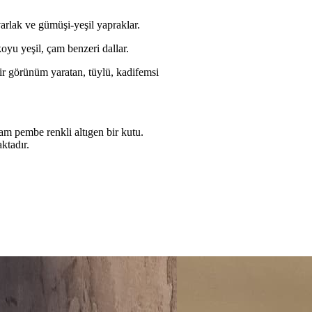
arlak ve gümüşi-yeşil yapraklar.
yu yeşil, çam benzeri dallar.
r görünüm yaratan, tüylü, kadifemsi
am pembe renkli altıgen bir kutu.
tadır.