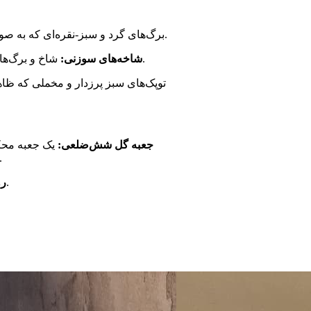
برگ‌های گرد و سبز-نقره‌ای که به صورت پراکنده در بین گل‌ها دیده می‌شوند.
شاخ و برگ‌های سبز تیره و سوزنی‌شکل که حجم و بافت جنگلی به کار داده‌اند.
شاخه‌های سوزنی:
جعبه گل شش‌ضلعی:
یک جعبه محکم
جعبه نام "Müge Boutique Flowers ISTANBUL
یک روبان صورتی که به زیبایی روی جعبه قرار گرفته است.
رو