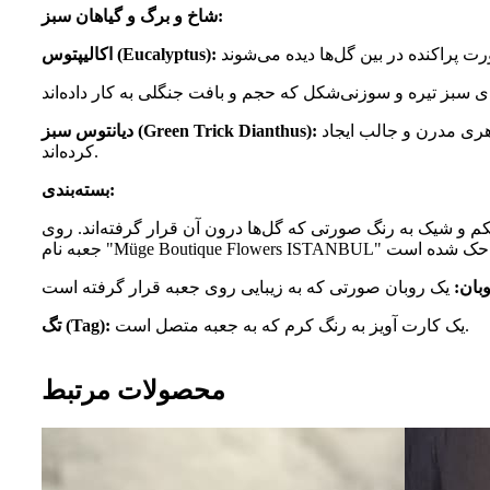
شاخ و برگ و گیاهان سبز:
اکالیپتوس (Eucalyptus):
توپک‌های سبز پرزدار و مخملی که ظاهری مدرن و جالب ایجاد
دیانتوس سبز (Green Trick Dianthus):
کرده‌اند.
بسته‌بندی:
 و شیک به رنگ صورتی که گل‌ها درون آن قرار گرفته‌اند. روی
" حک شده است.
بان:
یک کارت آویز به رنگ کرم که به جعبه متصل است.
تگ (Tag):
محصولات مرتبط