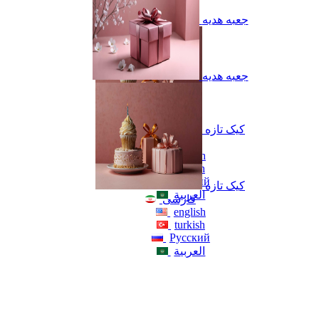
جعبه هدیه
جعبه هدیه
کیک تازه
فارسی
english
turkish
Русский
کیک تازه
العربية
فارسی
english
turkish
Русский
العربية