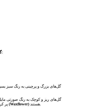
جزء اصلی این چیدمان، رزهایی در رنگ‌های مختلف هستند:
گ
هستند.
گل وکس (Waxflower)
پر کر