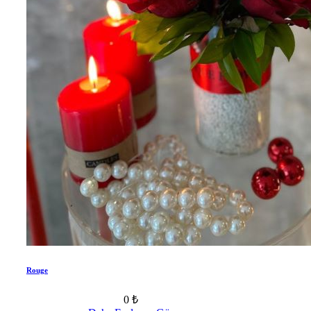
Rouge
0 ₺