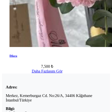
Dilara
7,500 ₺
Daha Fazlasını Gör
Adres:
Merkez, Kemerburgaz Cd. No:26/A, 34406 Kâğıthane
İstanbul/Türkiye
Bilgi: