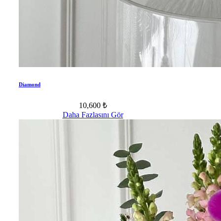
Diamond
10,600 ₺
Daha Fazlasını Gör