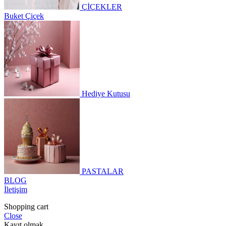
ÇİÇEKLER
Buket Çiçek
Hediye Kutusu
PASTALAR
BLOG
İletişim
Shopping cart
Close
Kayıt olmak