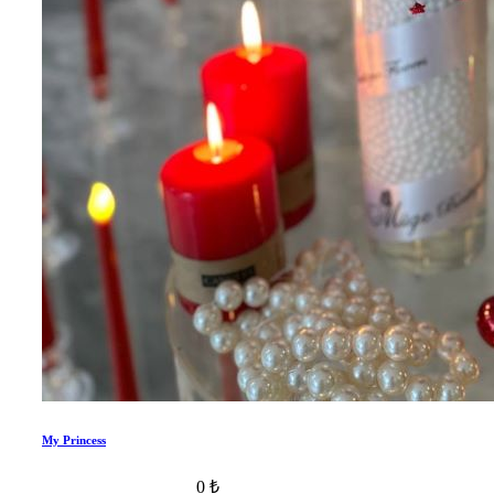
My Princess
0 ₺