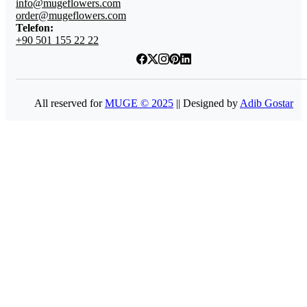
info@mugeflowers.com
order@mugeflowers.com
Telefon:
+90 501 155 22 22
All reserved for
MUGE © 2025
|| Designed by
Adib Gostar