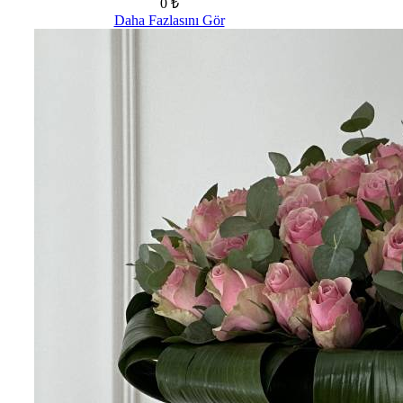
0 ₺
Daha Fazlasını Gör