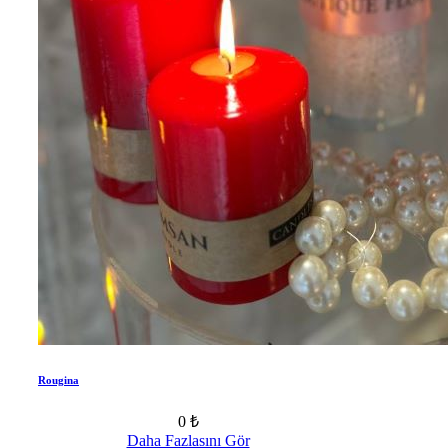
Rougina
0 ₺
Daha Fazlasını Gör