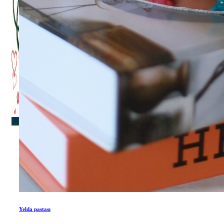
Menu
Menu
Yelda pastası