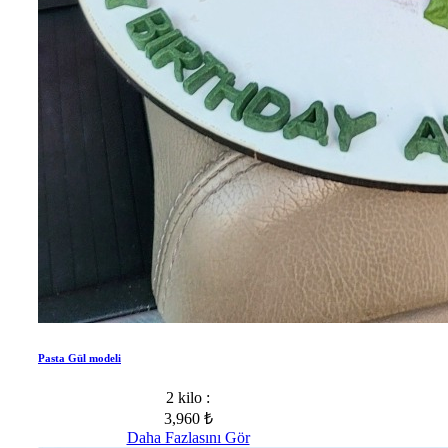
Pasta Gül modeli
2 kilo :
3,960 ₺
Daha Fazlasını Gör