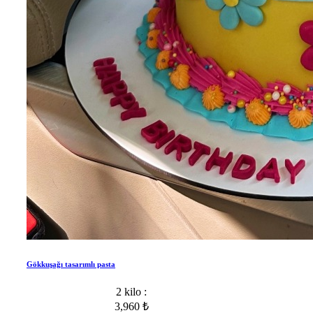
Gökkuşağı tasarımlı pasta
2 kilo :
3,960 ₺