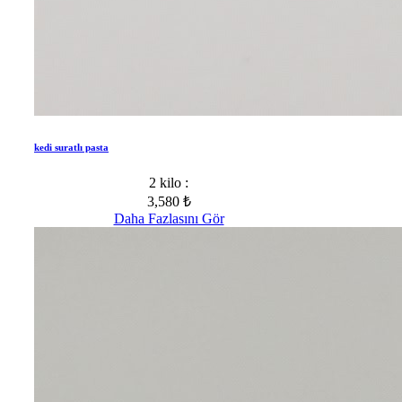
kedi suratlı pasta
2 kilo :
3,580 ₺
Daha Fazlasını Gör