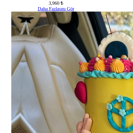
3,960 ₺
Daha Fazlasını Gör