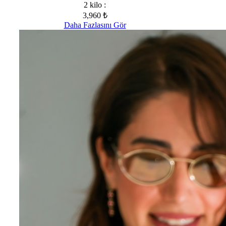
2 kilo :
3,960 ₺
Daha Fazlasını Gör