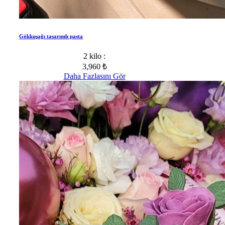
Gökkuşağı tasarımlı pasta
2 kilo :
3,960 ₺
Daha Fazlasını Gör