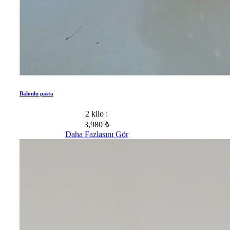
Balonlu pasta
2 kilo :
3,980 ₺
Daha Fazlasını Gör