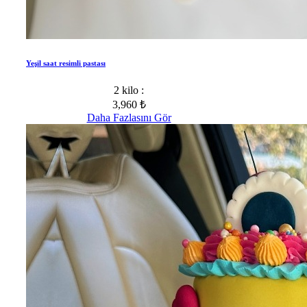
Yeşil saat resimli pastası
2 kilo :
3,960 ₺
Daha Fazlasını Gör