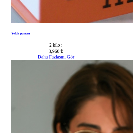
Yelda pastası
2 kilo :
3,960 ₺
Daha Fazlasını Gör