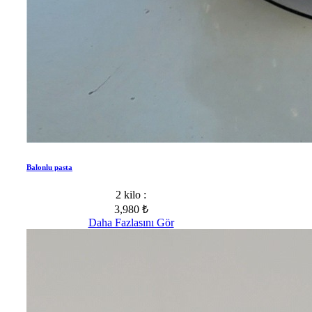
Balonlu pasta
2 kilo :
3,980 ₺
Daha Fazlasını Gör