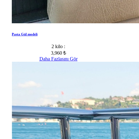
Pasta Gül modeli
2 kilo :
3,960 ₺
Daha Fazlasını Gör