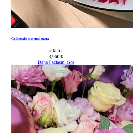
Gökkuşağı tasarımlı pasta
2 kilo :
3,960 ₺
Daha Fazlasını Gör