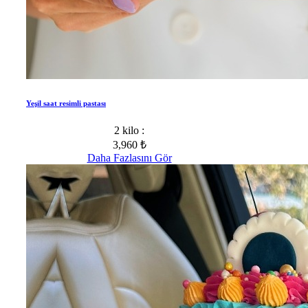
Yeşil saat resimli pastası
2 kilo :
3,960 ₺
Daha Fazlasını Gör