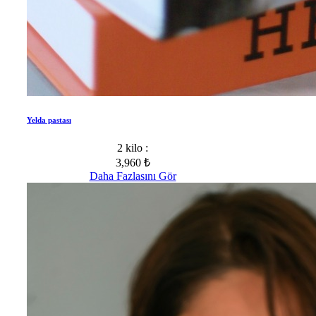
Yelda pastası
2 kilo :
3,960 ₺
Daha Fazlasını Gör