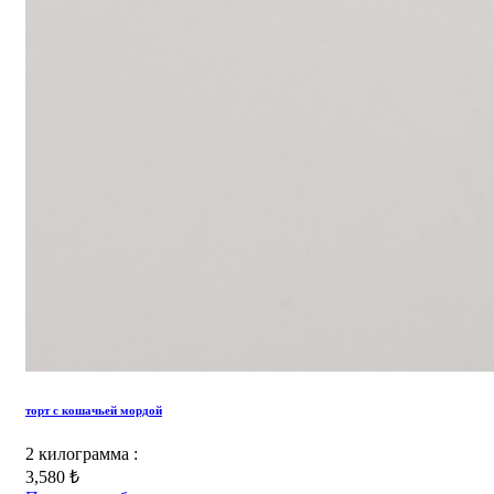
торт с кошачьей мордой
2 килограмма :
3,580 ₺