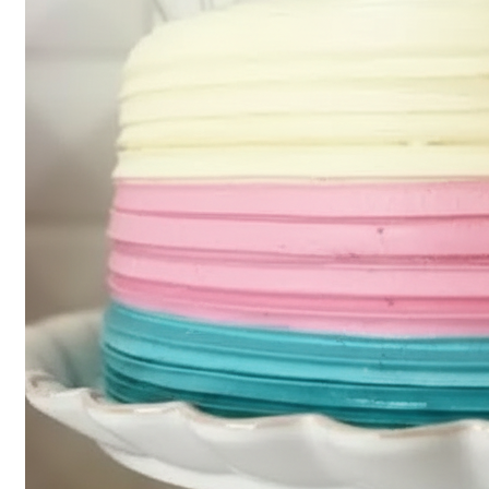
Заказать сейчас
Все продукты
Заказать сейчас
Все продукты
Все виды цветов
Букет цветов