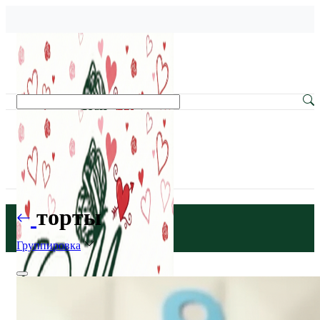
торты
Группировка