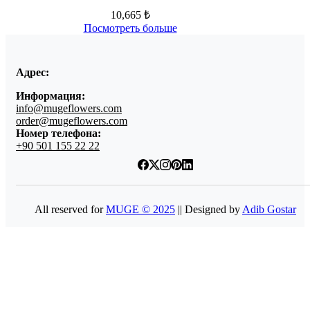
10,665 ₺
Посмотреть больше
Адрес:
Информация:
info@mugeflowers.com
order@mugeflowers.com
Номер телефона:
+90 501 155 22 22
All reserved for
MUGE © 2025
|| Designed by
Adib Gostar