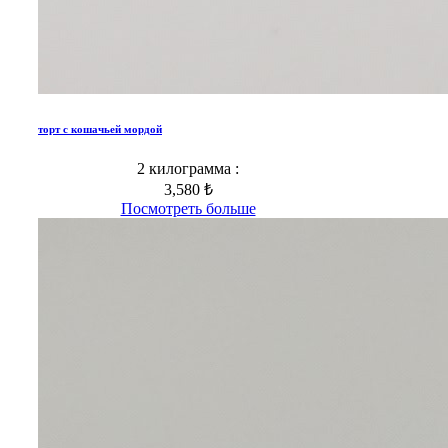
торт с кошачьей мордой
2 килограмма :
3,580 ₺
Посмотреть больше