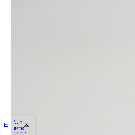
0
items
корзина