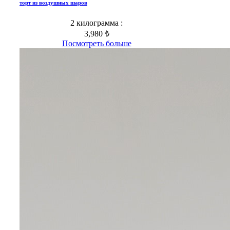
торт из воздушных шаров
2 килограмма :
3,980 ₺
Посмотреть больше