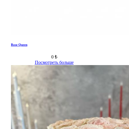
Rose Queen
0 ₺
Посмотреть больше