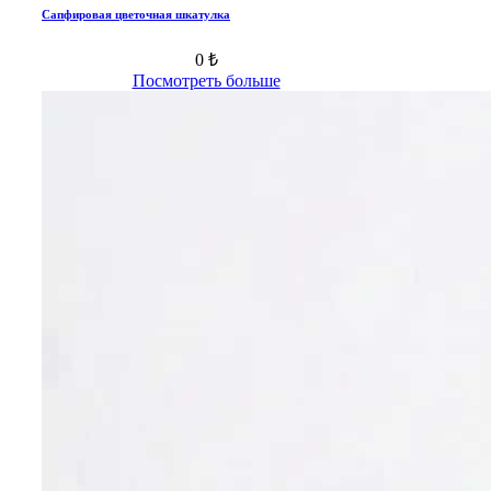
Сапфировая цветочная шкатулка
0 ₺
Посмотреть больше