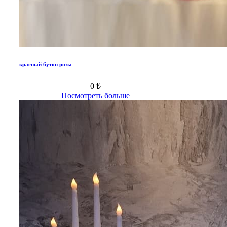
красный бутон розы
0 ₺
Посмотреть больше