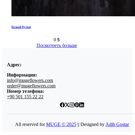
белый бутон
0 ₺
Посмотреть больше
Адрес:
Информация:
info@mugeflowers.com
order@mugeflowers.com
Номер телефона:
+90 501 155 22 22
All reserved for
MUGE © 2025
|| Designed by
Adib Gostar