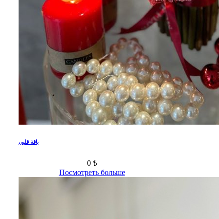
باقة قلبي
0 ₺
Посмотреть больше