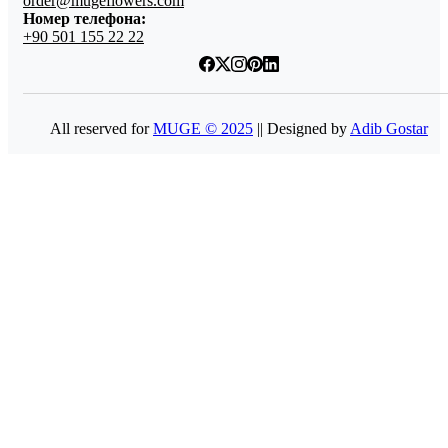
order@mugeflowers.com
Номер телефона:
+90 501 155 22 22
All reserved for
MUGE © 2025
|| Designed by
Adib Gostar