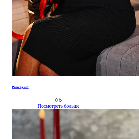
Роза букет
0 ₺
Посмотреть больше