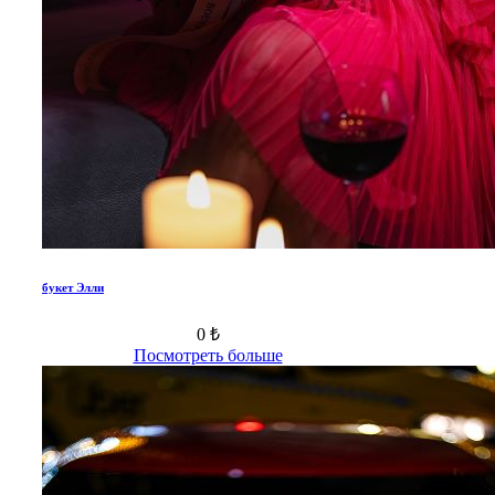
букет Элли
0 ₺
Посмотреть больше