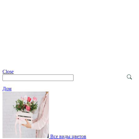
Close
Дом
Все виды цветов