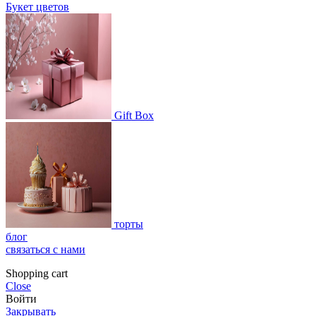
Букет цветов
Gift Box
торты
блог
связаться с нами
Shopping cart
Close
Войти
Закрывать