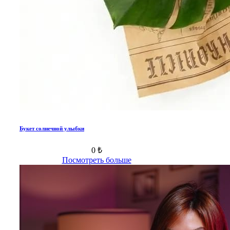
Букет солнечной улыбки
0 ₺
Посмотреть больше