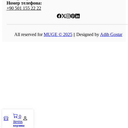
Номер телефона:
+90 501 155 22 22
All reserved for
MUGE © 2025
|| Designed by
Adib Gostar
0
items
корзина