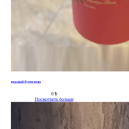
красный бутон розы
0 ₺
Посмотреть больше