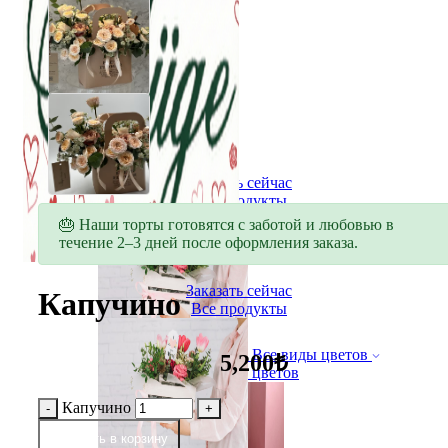
Заказать сейчас
Все продукты
🎂 Наши торты готовятся с заботой и любовью в
течение 2–3 дней после оформления заказа.
Заказать сейчас
Капучино
Все продукты
Все виды цветов
5,200₺
Букет цветов
Капучино
добавить в корзину