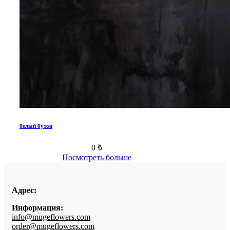
белый бутон
0 ₺
Посмотреть больше
Адрес:
Информация:
info@mugeflowers.com
order@mugeflowers.com