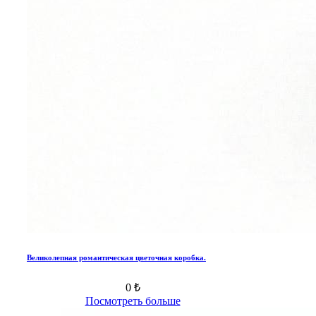
Великолепная романтическая цветочная коробка.
0 ₺
Посмотреть больше