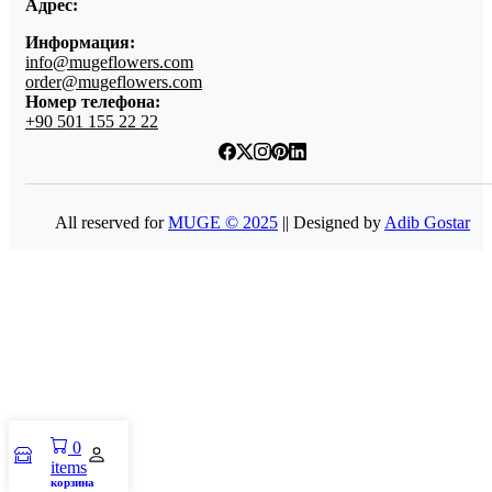
Адрес:
Информация:
info@mugeflowers.com
order@mugeflowers.com
Номер телефона:
+90 501 155 22 22
All reserved for
MUGE © 2025
|| Designed by
Adib Gostar
0
items
корзина