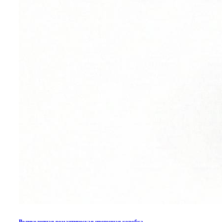
Великолепная романтическая цветочная коробка.