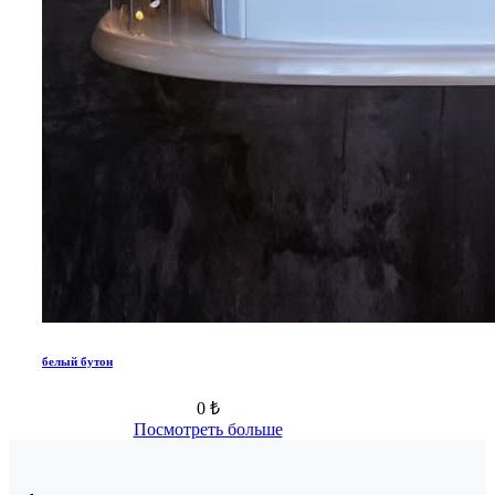
белый бутон
0 ₺
Посмотреть больше