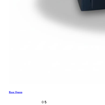
Rose Queen
0 ₺