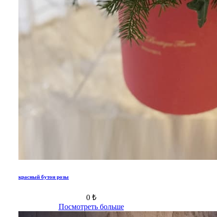
красный бутон розы
0 ₺
Посмотреть больше