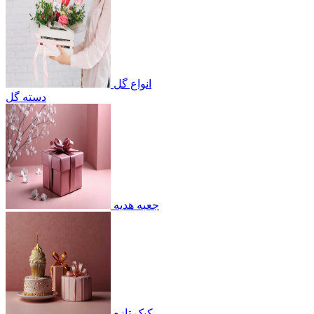
انواع گل
دسته گل
جعبه هدیه
کیک تازه