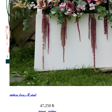
Menu
Menu
استند گل رویداد دوطبقه
47,250 ₺
بیشتر ببینید