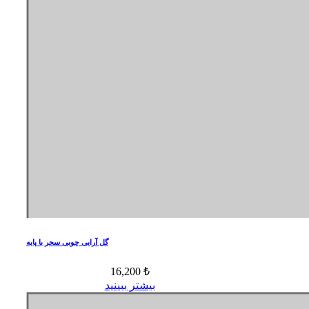
گل آرایی چوبی سحر با پایه
16,200 ₺
بیشتر ببینید