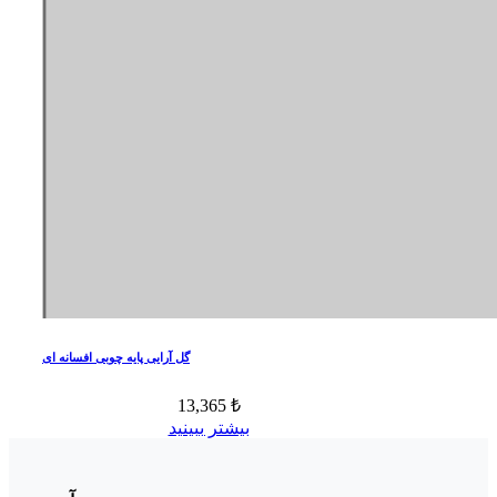
گل آرایی پایه چوبی افسانه ای
13,365 ₺
بیشتر ببینید