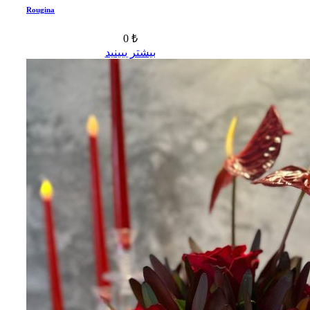
Rougina
0 ₺
بیشتر ببینید