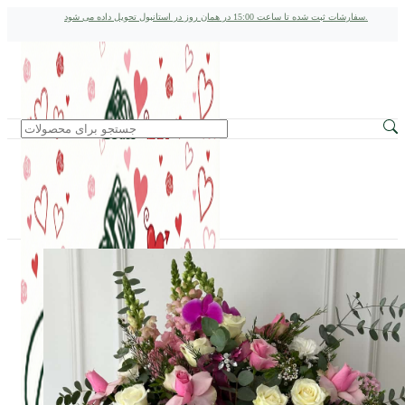
سفارشات ثبت شده تا ساعت 15:00 در همان روز در استانبول تحویل داده می شود.