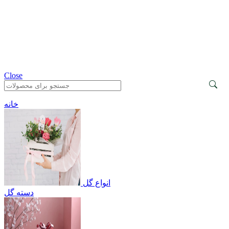
Close
خانه
انواع گل
دسته گل