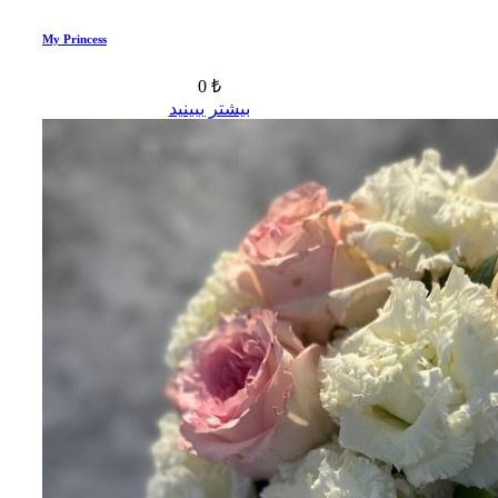
My Princess
0 ₺
بیشتر ببینید