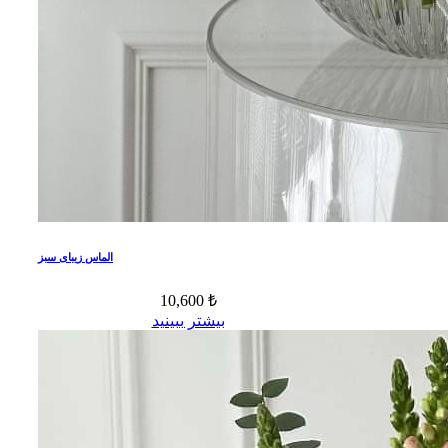
الماس زیبای سبز
10,600 ₺
بیشتر ببینید