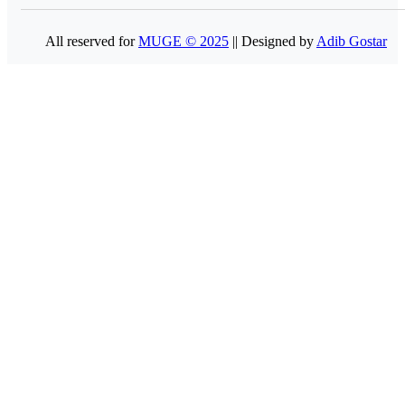
All reserved for
MUGE © 2025
|| Designed by
Adib Gostar