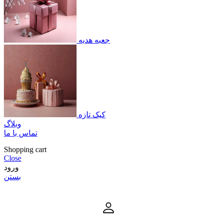
جعبه هدیه
کیک تازه
وبلاگ
تماس با ما
Shopping cart
Close
ورود
بستن