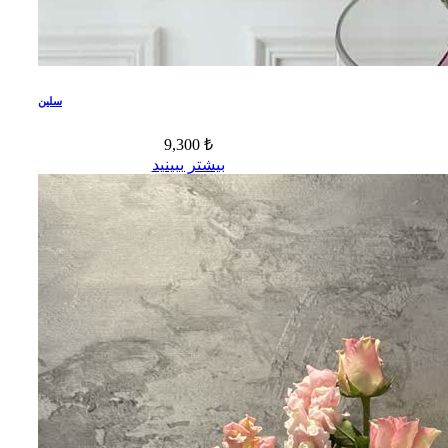
سلین
9,300 ₺
بیشتر ببینید