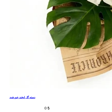
دسته گل لبخند خورشید
0 ₺