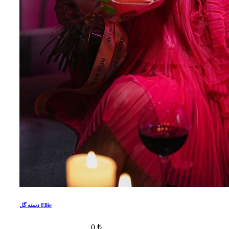
دسته گل Ellie
0 ₺