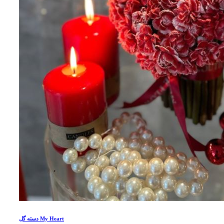
دسته گل My Heart