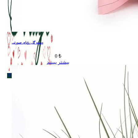
Menu
دسته گل رؤیای صورتی
0 ₺
بیشتر ببینید
Menu