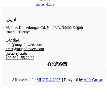
بیشتر ببینید
آدرس:
Merkez, Kemerburgaz Cd. No:26/A, 34406 Kâğıthane
İstanbul/Türkiye
اطلاعات:
info@mugeflowers.com
order@mugeflowers.com
شماره تماس:
+90 501 155 22 22
All reserved for
MUGE © 2025
|| Designed by
Adib Gostar