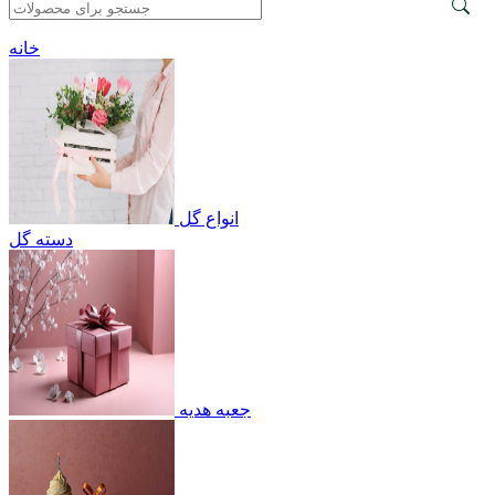
خانه
انواع گل
دسته گل
جعبه هدیه