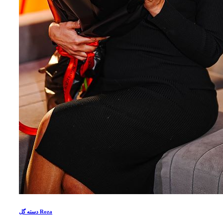
دسته گل Roza