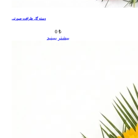
دسته گل ظرافت صورتی
0 ₺
بیشتر ببینید