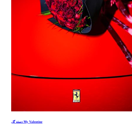
دسته گل My Valentine