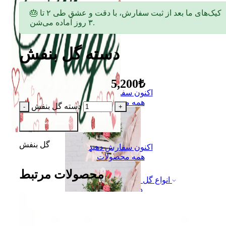
🎂 کیک‌های ما بعد از ثبت سفارش، با دقت و عشق طی ۲ تا
۳ روز آماده می‌شن.
دسته گل بنفش
5,200₺
اکنون سفارش دهید
همه محصولات
دسته گل بنفش
به سبد اضافه کن
گل بنفش
اکنون سفارش دهید
همه محصولات
محصولات مرتبط
انواع گل
دسته گل