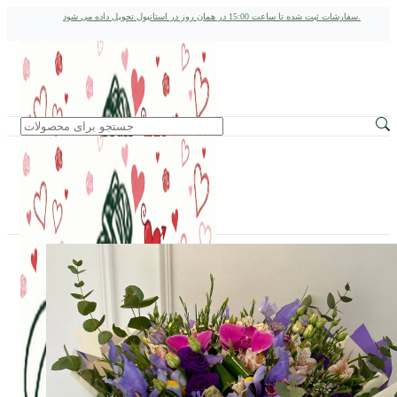
سفارشات ثبت شده تا ساعت 15:00 در همان روز در استانبول تحویل داده می شود.