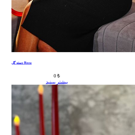
دسته گل Roza
0 ₺
بیشتر ببینید