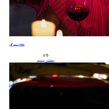
دسته گل Ellie
0 ₺
بیشتر ببینید