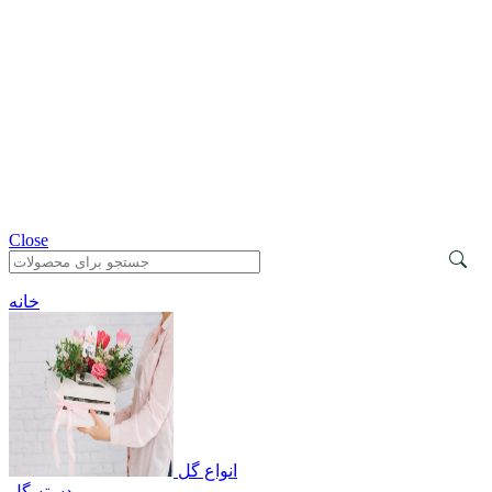
Close
خانه
انواع گل
دسته گل