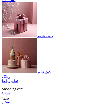
جعبه هدیه
کیک تازه
وبلاگ
تماس با ما
Shopping cart
Close
ورود
بستن