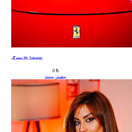
دسته گل My Valentine
0 ₺
بیشتر ببینید