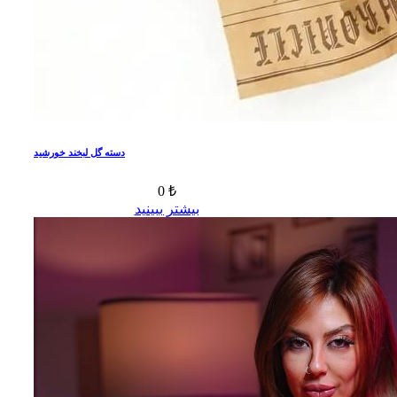
دسته گل لبخند خورشید
0 ₺
بیشتر ببینید