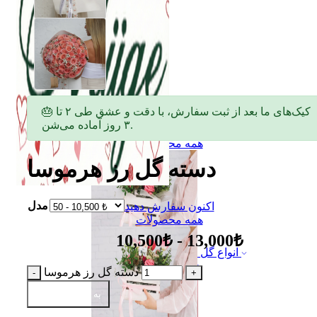
🎂 کیک‌های ما بعد از ثبت سفارش، با دقت و عشق طی ۲ تا
۳ روز آماده می‌شن.
اکنون سفارش دهید
همه محصولات
دسته گل رز هرموسا
مدل
اکنون سفارش دهید
همه محصولات
10,500₺ - 13,000₺
انواع گل
دسته گل
دسته گل رز هرموسا
به سبد اضافه کن