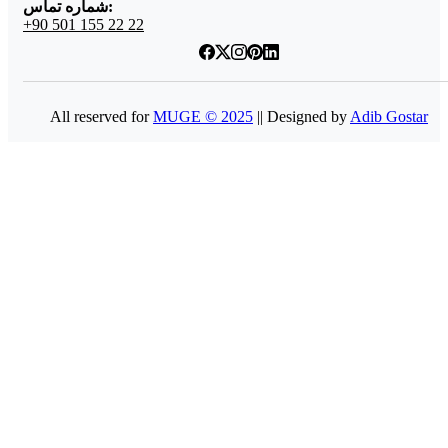
شماره تماس:
+90 501 155 22 22
All reserved for
MUGE © 2025
|| Designed by
Adib Gostar