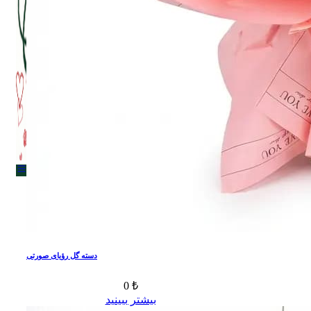
Menu
Menu
دسته گل رؤیای صورتی
0 ₺
بیشتر ببینید