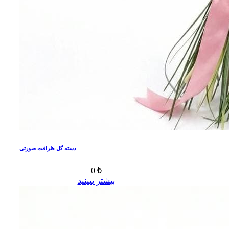
دسته گل ظرافت صورتی
0 ₺
بیشتر ببینید