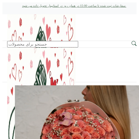
سفارشات ثبت شده تا ساعت 15:00 در همان روز در استانبول تحویل داده می شود.