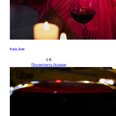
букет Элли
0 ₺
Посмотреть больше