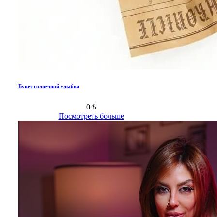
Букет солнечной улыбки
0 ₺
Посмотреть больше