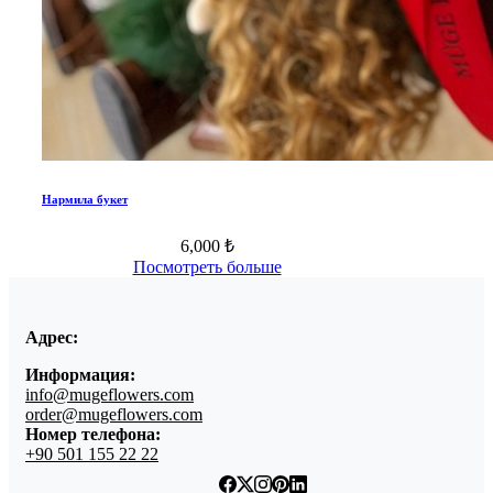
Нармила букет
6,000 ₺
Посмотреть больше
Адрес:
Информация:
info@mugeflowers.com
order@mugeflowers.com
Номер телефона:
+90 501 155 22 22