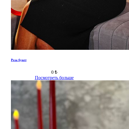
Роза букет
0 ₺
Посмотреть больше