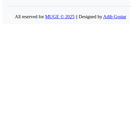
All reserved for
MUGE © 2025
|| Designed by
Adib Gostar