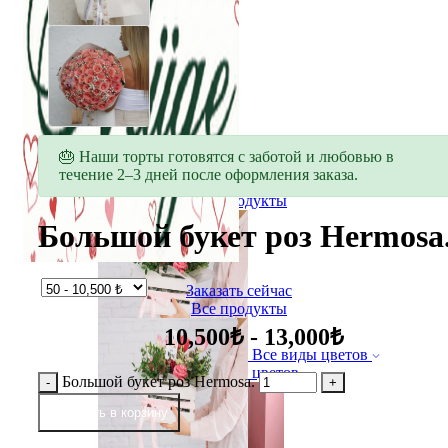
🎂 Наши торты готовятся с заботой и любовью в
течение 2–3 дней после оформления заказа.
Заказать сейчас
Все продукты
Большой букет роз Hermosa
Заказать сейчас
Все продукты
10,500₺ - 13,000₺
Все виды цветов
Букет цветов
Большой букет роз Hermosa.
добавить в корзину