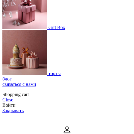
Gift Box
торты
блог
связаться с нами
Shopping cart
Close
Войти
Закрывать