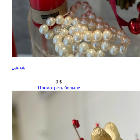
باقة قلبي
0 ₺
Посмотреть больше