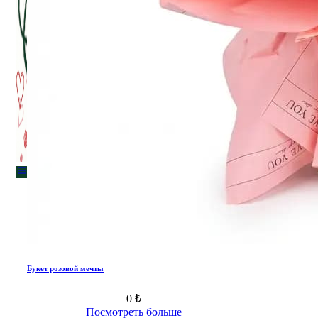
Menu
Menu
Букет розовой мечты
0 ₺
Посмотреть больше