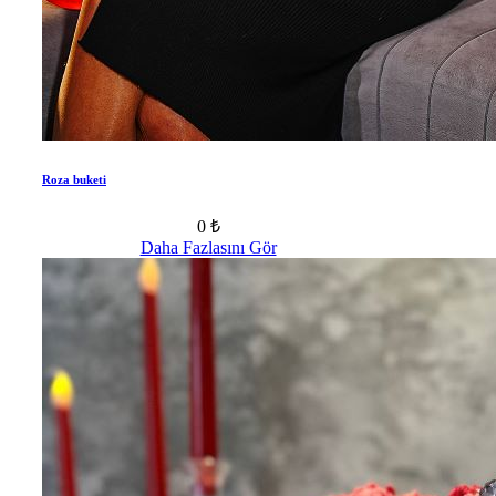
Roza buketi
0 ₺
Daha Fazlasını Gör