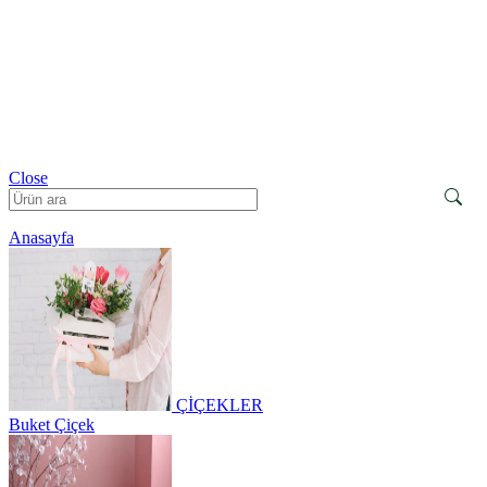
Close
Anasayfa
ÇİÇEKLER
Buket Çiçek