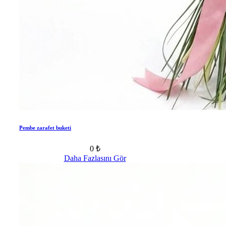
Pembe zarafet buketi
0 ₺
Daha Fazlasını Gör