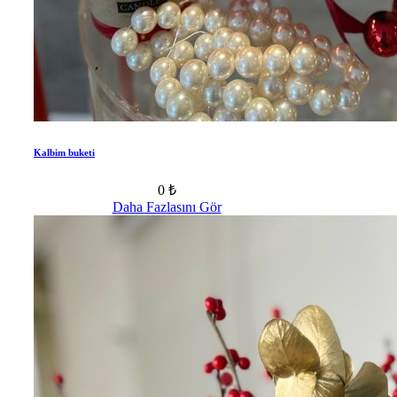
Kalbim buketi
0 ₺
Daha Fazlasını Gör