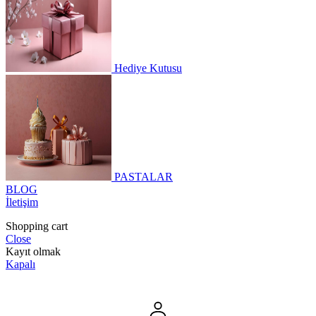
Hediye Kutusu
PASTALAR
BLOG
İletişim
Shopping cart
Close
Kayıt olmak
Kapalı