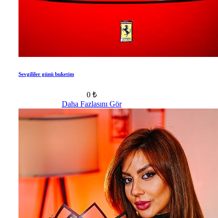
Sevgililer günü buketim
0 ₺
Daha Fazlasını Gör