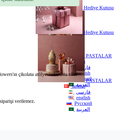
Hediye Kutusu
Hediye Kutusu
PASTALAR
turkish
فارسی
english
ers'ın çikolata atölyesinde, usta eller
Русский
PASTALAR
العربية
turkish
فارسی
english
siparişi verilemez.
Русский
العربية