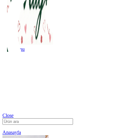
Menu
Menu
Close
Anasayfa