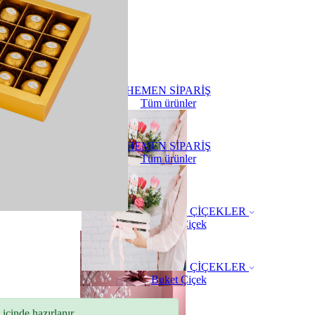
HEMEN SİPARİŞ
Tüm ürünler
HEMEN SİPARİŞ
Tüm ürünler
ÇİÇEKLER
Buket Çiçek
ÇİÇEKLER
Buket Çiçek
içinde hazırlanır.