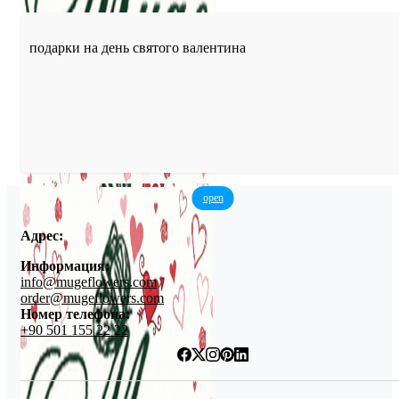
подарки на день святого валентина
open
Адрес:
Информация:
info@mugeflowers.com
order@mugeflowers.com
Номер телефона:
+90 501 155 22 22