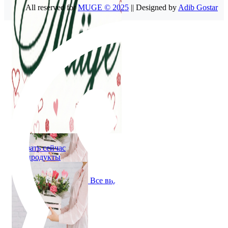
All reserved for
MUGE © 2025
|| Designed by
Adib Gostar
Заказать сейчас
Все продукты
Заказать сейчас
Все продукты
Все виды цветов
Букет цветов