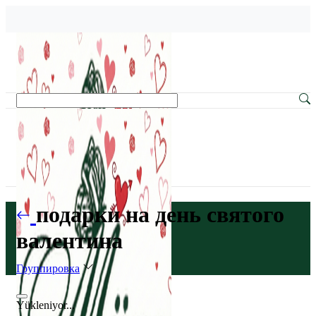
подарки на день святого
валентина
Группировка
Yükleniyor...