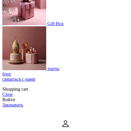
Gift Box
торты
блог
связаться с нами
Shopping cart
Close
Войти
Закрывать