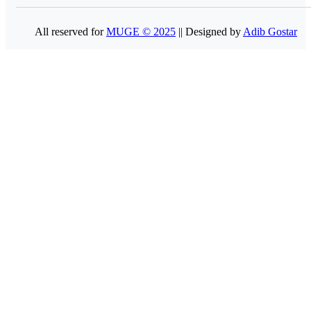
All reserved for
MUGE © 2025
|| Designed by
Adib Gostar