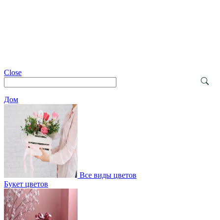
Close
Дом
Все виды цветов
Букет цветов