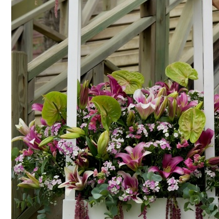
اکنون سفارش دهید
همه محصولات
اکنون سفارش دهید
همه محصولات
انواع گل
دسته گل