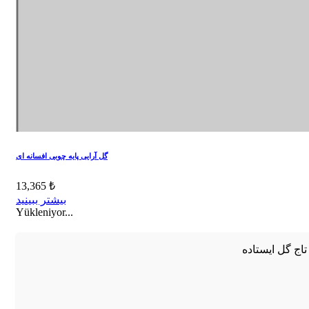
گل آرایی پایه چوبی افسانه ای
13,365 ₺
بیشتر ببینید
Yükleniyor...
تاج گل ایستاده