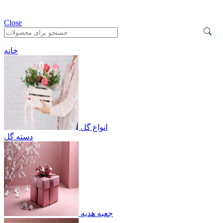
Close
خانه
انواع گل
دسته گل
جعبه هدیه