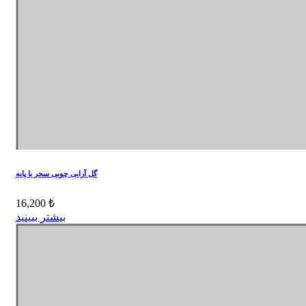
گل آرایی چوبی سحر با پایه
16,200 ₺
بیشتر ببینید