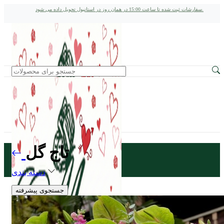
سفارشات ثبت شده تا ساعت 15:00 در همان روز در استانبول تحویل داده می شود.
تاج گل
دسته بندی
جستجوی پیشرفته